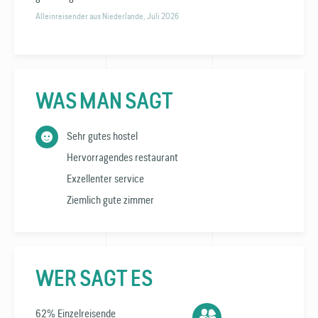
Alleinreisender aus Niederlande, Juli 2026
WAS MAN SAGT
Sehr gutes hostel
Hervorragendes restaurant
Exzellenter service
Ziemlich gute zimmer
WER SAGT ES
62% Einzelreisende