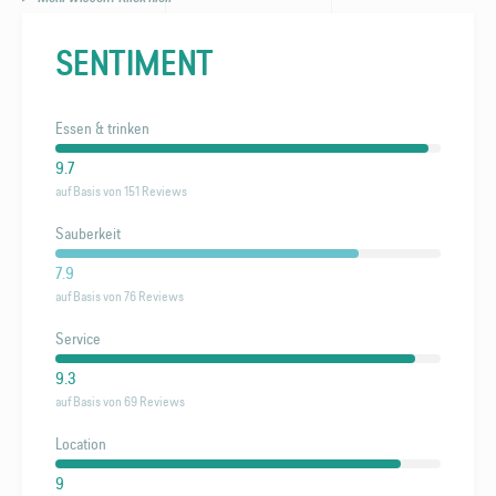
SENTIMENT
Essen & trinken
9.7
auf Basis von 151 Reviews
Sauberkeit
7.9
auf Basis von 76 Reviews
Service
9.3
auf Basis von 69 Reviews
Location
9