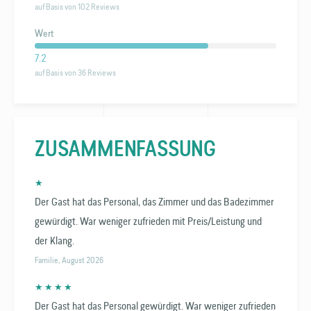
auf Basis von 102 Reviews
Wert
7.2
auf Basis von 36 Reviews
ZUSAMMEN­FASSUNG
★
Der Gast hat das Personal, das Zimmer und das Badezimmer
gewürdigt. War weniger zufrieden mit Preis/Leistung und
der Klang.
Familie, August 2026
★ ★ ★ ★
Der Gast hat das Personal gewürdigt. War weniger zufrieden