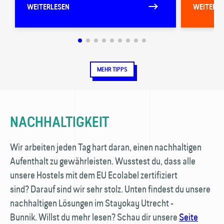
WEITERLESEN
WEITERLE
MEHR TIPPS
NACHHALTIGKEIT
Wir arbeiten jeden Tag hart daran, einen nachhaltigen
Aufenthalt zu gewährleisten. Wusstest du, dass alle
unsere Hostels mit dem EU Ecolabel zertifiziert
sind? Darauf sind wir sehr stolz. Unten findest du unsere
nachhaltigen Lösungen im Stayokay Utrecht -
Bunnik. Willst du mehr lesen? Schau dir unsere
Seite