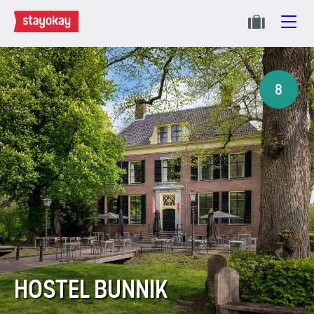
8
HOSTEL BUNNIK