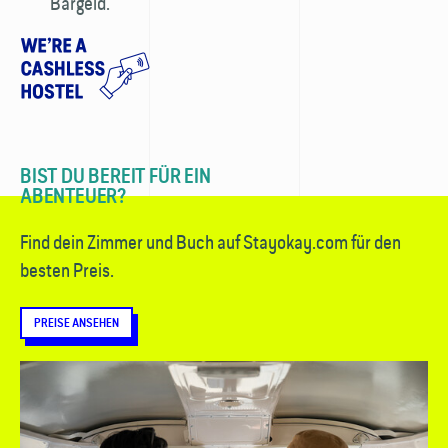
Bargeld.
BIST DU BEREIT FÜR EIN
ABENTEUER?
Find dein Zimmer und Buch auf Stayokay.com für den
besten Preis.
PREISE ANSEHEN