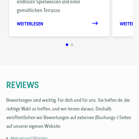
endlosen Spielwiesen und einer
gemütlichen Terrasse.
WEITERLESEN
WEITERLE
REVIEWS
Bewertungen sind wichtig. Für dich und für uns. Sie helfen dir, die
richtige Wahl zu treffen, und wir lernen daraus. Deshalb
veröffentlichen wir Bewertungen auf externen (Buchungs-) Seiten
auf unserer eigenen Website.
Mehr wissen? Klick hier.