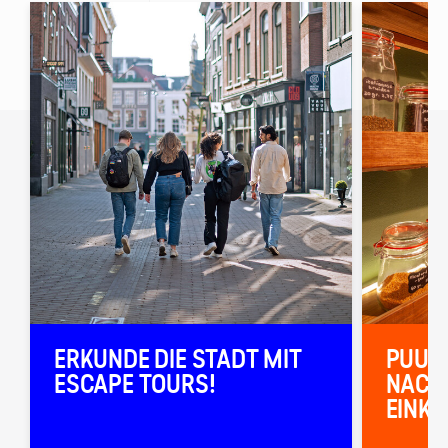
ERKUNDE DIE STADT MIT
PUUR 
ESCAPE TOURS!
NACH
EINKA