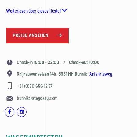
Weiterlesen über dieses Hostel
PREISE ANSEHEN
Check-in 15:00 - 22:00
Check-out 10:00
Anfahrtsweg
Rhijnauwenselaan 14b,
3981 HH
Bunnik
+31 (0)30 656 12 77
bunnik@stayokay.com