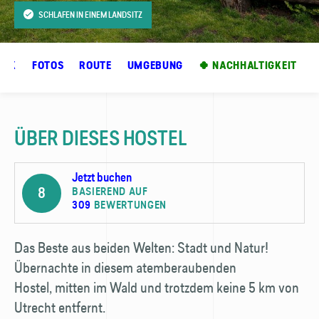
SCHLAFEN IN EINEM LANDSITZ
ICK
FOTOS
ROUTE
UMGEBUNG
🍀 NACHHALTIGKEIT
ÜBER DIESES HOSTEL
Jetzt buchen
8
BASIEREND AUF
309
BEWERTUNGEN
Das Beste aus beiden Welten: Stadt und Natur!
Übernachte in diesem atemberaubenden
Hostel, mitten im Wald und trotzdem keine 5 km von
Utrecht entfernt.