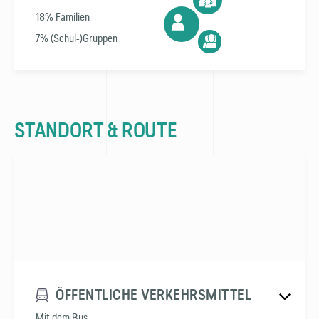
18% Familien
7% (Schul-)Gruppen
STANDORT & ROUTE
ÖFFENTLICHE VERKEHRSMITTEL
Mit dem Bus