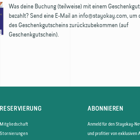
Was deine Buchung (teilweise) mit einem Geschenk­gu
bezahlt? Send eine E-Mail an info@stayokay.com, um 
des Geschenk­gutscheins zurück­zubekommen (auf
Geschenkgutschein).
RESERVIERUNG
ABONNIEREN
Mitgliedschaft
Anmeld für den Stayokay-New
Stornierungen
und profitier von exklusiven 