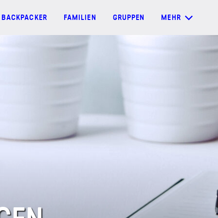
BACKPACKER
FAMILIEN
GRUPPEN
MEHR