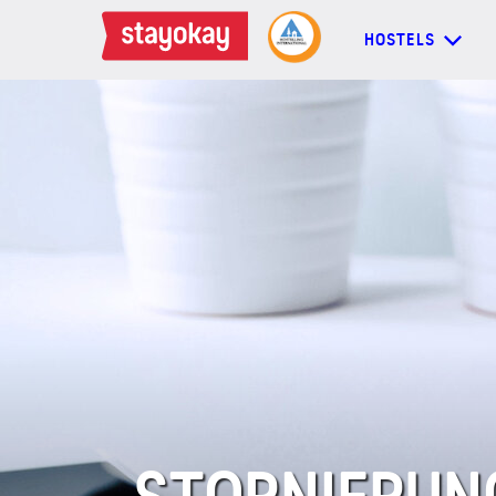
HOSTELS
HOSTELS
BACKPACKER
FAMILIEN
GRUPPEN
MEHR