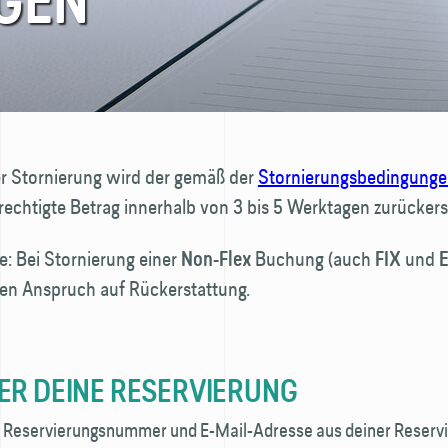
GEN
er Stornierung wird der gemäß der
Stornierungs­bedingung
rechtigte Betrag innerhalb von 3 bis 5 Werktagen zurückers
e: Bei Stornierung einer
Buchung (auch
und
Non-Flex
FIX
nen Anspruch auf Rückerstattung.
ER DEINE RESERVIERUNG
e Reservierungsnummer und E-Mail-Adresse aus deiner Reservi