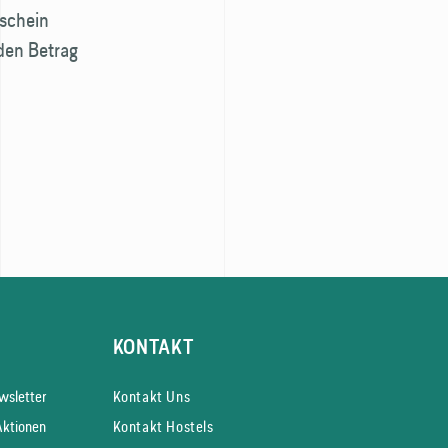
tschein
den Betrag
KONTAKT
s­letter
Kontakt Uns
Aktionen
Kontakt Hostels