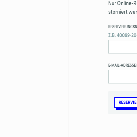
Nur Online-R
storniert we
RESERVIERUNGS
Z.B. 40099-20
E-MAIL-ADRESSE 
RESERVI