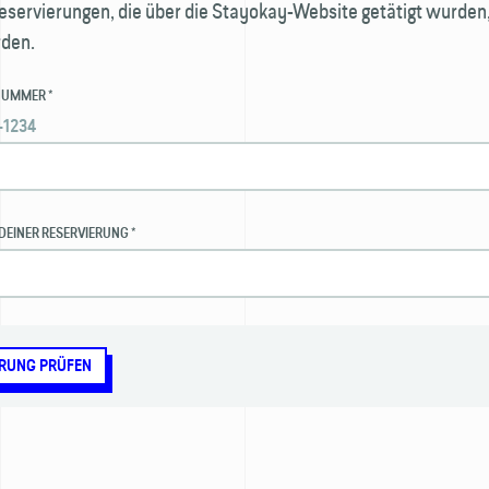
eservierungen, die über die Stayokay-Website getätigt wurden,
rden.
NUMMER *
-1234
DEINER RESERVIERUNG *
ERUNG PRÜFEN