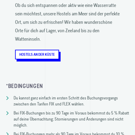
Ob du sich entspannen oder aktiv wie eine Wasserratte
sein möchtest, unsere Hostels am Meer sind der perfekte
Ort, um sich zu er­frischen! Wir haben wunderschöne
Orte für dich auf Lager, von Zeeland bis zu den
Watteninseln.
HOSTELS AN DER KÜSTE
*BEDINGUNGEN
Du kannst ganz einfach im ersten Schritt des Buchungsvorgangs
zwischen den Tarifen FIX und FLEX wählen.
Bei FIX-Buchungen bis zu 90 Tage im Voraus bekommst du 5 % Rabatt
auf deine Übernachtung; Stornierungen und Änderungen sind nicht
möglich.
Bei FIX-Buchungen mehr als 90 Tage im Voraus bekommst du 10 %