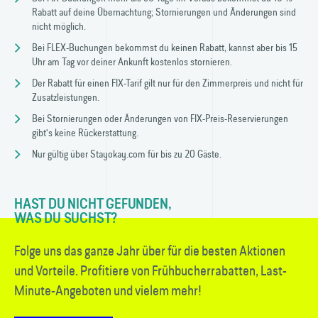
Rabatt auf deine Übernachtung; Stornierungen und Änderungen sind
nicht möglich.
Bei FLEX-Buchungen bekommst du keinen Rabatt, kannst aber bis 15
Uhr am Tag vor deiner Ankunft kostenlos stornieren.
Der Rabatt für einen FIX-Tarif gilt nur für den Zimmerpreis und nicht für
Zusatzleistungen.
Bei Stornierungen oder Änderungen von FIX-Preis-Reservierungen
gibt's keine Rückerstattung.
Nur gültig über Stayokay.com für bis zu 20 Gäste.
HAST DU NICHT GEFUNDEN,
WAS DU SUCHST?
Folge uns das ganze Jahr über für die besten Aktionen
und Vorteile. Profitiere von Früh­bucher­rabatten, Last-
Minute-Angeboten und vielem mehr!