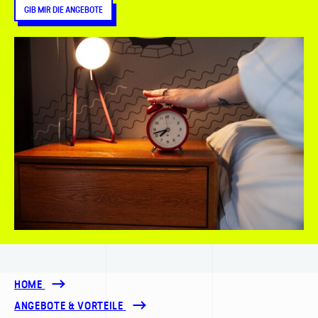
GIB MIR DIE ANGEBOTE
HOME
ANGEBOTE & VORTEILE