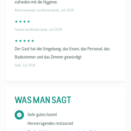
zufrieden mit die Hygiene.
Alleinreisender aus Niederlande, Juli 2026
★ ★ ★ ★
Familie aus Niederlande, Juli 2026
★ ★ ★ ★ ★
Der Gast hat die Umgebung, das Essen, das Personal, das
Badezimmer und das Zimmer gewürdigt.
Gast, Juli 2026
WAS MAN SAGT
Sehr gutes hostel
Hervorragendes restaurant