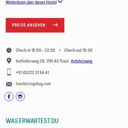
Weiterlesen über dieses Hostel
PREISE ANSEHEN
Check-in 15:00 - 22:30
Check-out 10:30
Anfahrtsweg
Haffelderweg 29,
1791 AS
Texel
+31 (0)222 31 54 41
texel@stayokay.com
WAS ERWARTEST DU