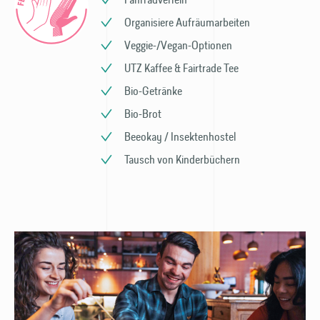
Organisiere Aufräumarbeiten
Veggie-/Vegan-Optionen
UTZ Kaffee & Fairtrade Tee
Bio-Getränke
Bio-Brot
Beeokay / Insekten­hostel
Tausch von Kinder­büchern