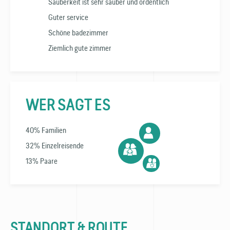
Sauberkeit ist sehr sauber und ordentlich
Guter service
Schöne badezimmer
Ziemlich gute zimmer
WER SAGT ES
40% Familien
32% Einzelreisende
13% Paare
STANDORT & ROUTE