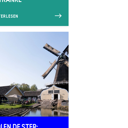
TERLESEN
LEN DE STER: