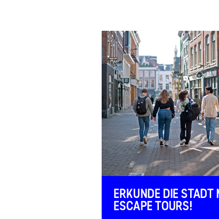
FAQ
Kontakt
ERKUNDE DIE STADT 
ESCAPE TOURS!