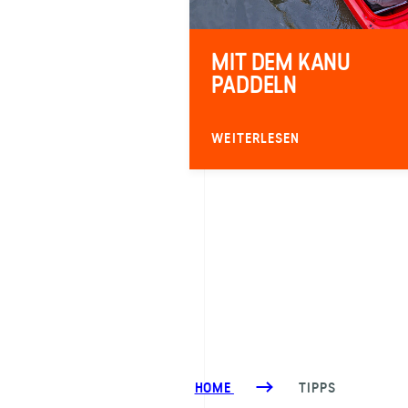
MIT DEM KANU
PADDELN
WEITERLESEN
HOME
TIPPS