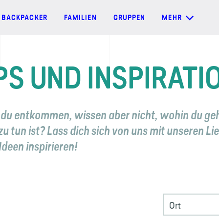
BACKPACKER
FAMILIEN
GRUPPEN
MEHR
PS UND INSPIRATI
du entkommen, wissen aber nicht, wohin du geh
u tun ist? Lass dich sich von uns mit unseren Li
Ideen inspirieren!
Ort