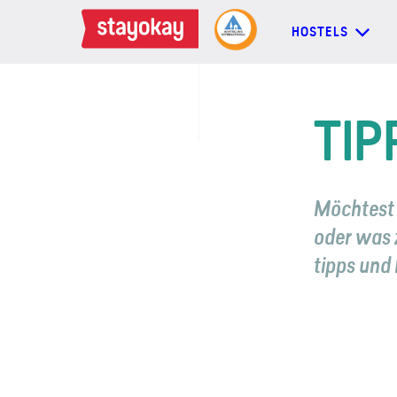
HOSTELS
HOSTELS
TIP
BACKPACKER
Möchtest 
FAMILIEN
oder was z
tipps und 
GRUPPEN
MEHR