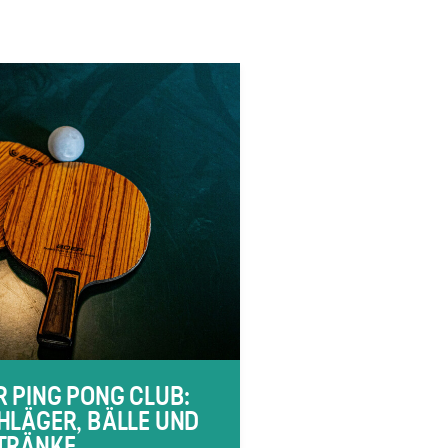
R PING PONG CLUB:
HLÄGER, BÄLLE UND
TRÄNKE