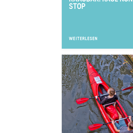
STOP
WEITERLESEN