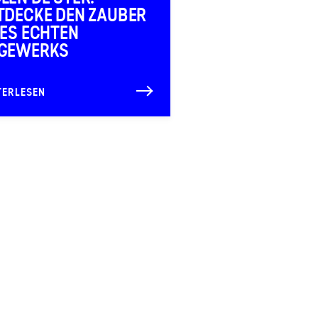
TDECKE DEN ZAUBER
NES ECHTEN
GEWERKS
TERLESEN