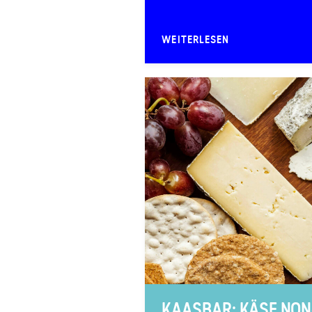
WEITERLESEN
KAASBAR: KÄSE NON