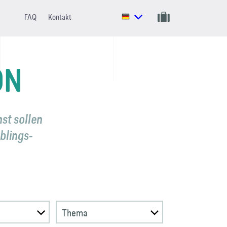
FAQ
Kontakt
ON
st sollen
eblings­
Thema