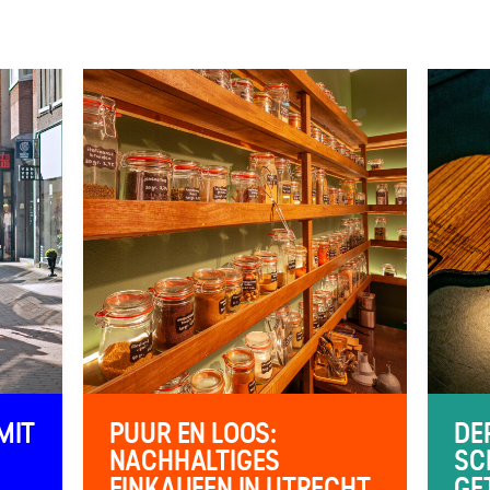
MIT
PUUR EN LOOS:
DE
NACHHALTIGES
SC
EINKAUFEN IN UTRECHT
GE