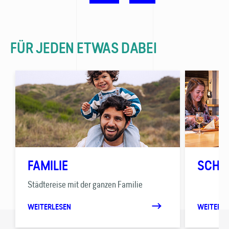
FÜR JEDEN ETWAS DABEI
FAMILIE
SCHU
Städtereise mit der ganzen Familie
WEITERLESEN
WEITERLE