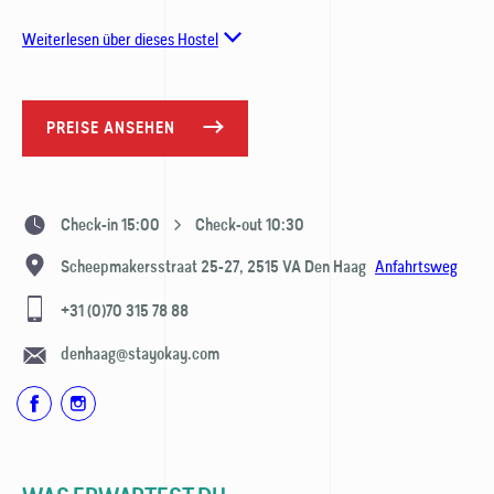
Weiterlesen über dieses Hostel
PREISE ANSEHEN
Check-in 15:00
Check-out 10:30
Anfahrtsweg
Scheepmakersstraat 25-27,
2515 VA
Den Haag
+31 (0)70 315 78 88
denhaag@stayokay.com