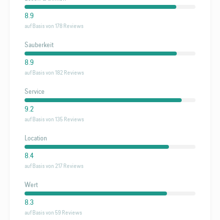
8.9
auf Basis von 178 Reviews
Sauberkeit
8.9
auf Basis von 182 Reviews
Service
9.2
auf Basis von 135 Reviews
Location
8.4
auf Basis von 217 Reviews
Wert
8.3
auf Basis von 59 Reviews