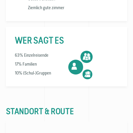
Ziemlich gute zimmer
WER SAGT ES
63% Einzelreisende
17% Familien
10% (Schul-)Gruppen
STANDORT & ROUTE