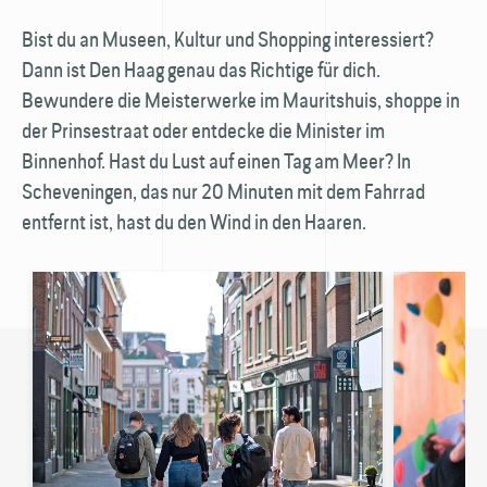
Bist du an Museen, Kultur und Shopping interessiert?
Dann ist Den Haag genau das Richtige für dich.
🚏
Bewundere die Meisterwerke im Mauritshuis, shoppe in
der Prinsestraat oder entdecke die Minister im
Binnenhof. Hast du Lust auf einen Tag am Meer? In
Scheveningen, das nur 20 Minuten mit dem Fahrrad
entfernt ist, hast du den Wind in den Haaren.