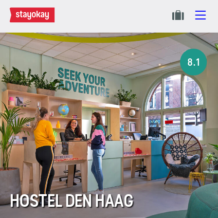
8.1
HOSTEL DEN HAAG