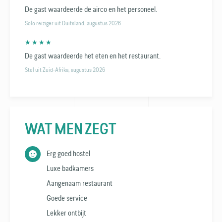
De gast waardeerde de airco en het personeel.
Solo reiziger uit Duitsland, augustus 2026
★ ★ ★ ★
De gast waardeerde het eten en het restaurant.
Stel uit Zuid-Afrika, augustus 2026
WAT MEN ZEGT
Erg goed hostel
Luxe badkamers
Aangenaam restaurant
Goede service
Lekker ontbijt