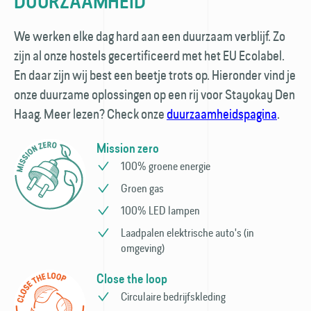
DUURZAAMHEID
We werken elke dag hard aan een duurzaam verblijf. Zo
zijn al onze hostels gecertificeerd met het EU Ecolabel.
En daar zijn wij best een beetje trots op. Hieronder vind je
onze duurzame oplossingen op een rij voor Stayokay Den
Haag. Meer lezen? Check onze
duurzaamheidspagina
.
Mission zero
100% groene energie
Groen gas
100% LED lampen
Laadpalen elektrische auto's (in
omgeving)
Close the loop
Circulaire bedrijfs­kleding