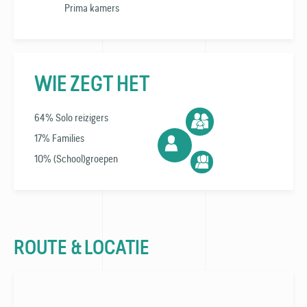
Prima kamers
WIE ZEGT HET
64% Solo reizigers
17% Families
10% (School)groepen
ROUTE & LOCATIE