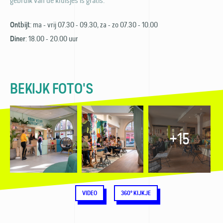
gebruik van de kluisjes is gratis.
: ma - vrij 07.30 - 09.30, za - zo 07.30 - 10.00
Ontbijt
: 18.00 - 20.00 uur
Diner
BEKIJK FOTO'S
+15
VIDEO
360° KIJKJE