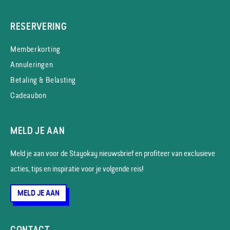
RESERVERING
Memberkorting
Annuleringen
Betaling & Belasting
Cadeaubon
MELD JE AAN
Meld je aan voor de Stayokay nieuws­brief en profiteer van exclusieve
acties, tips en inspiratie voor je volgende reis!
MELD JE AAN
CONTACT