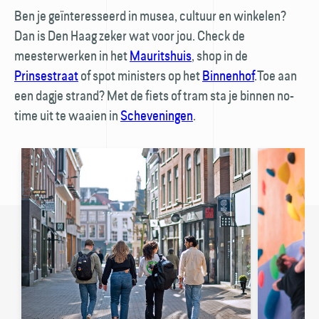
Ben je geïnteresseerd in musea, cultuur en winkelen?
🚏
Dan is Den Haag zeker wat voor jou. Check de
meesterwerken in het
Mauritshuis
, shop in de
Prinsestraat
of spot ministers op het
Binnenhof
.Toe aan
een dagje strand? Met de fiets of tram sta je binnen no-
time uit te waaien in
Scheveningen
.