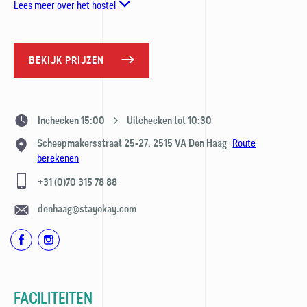
Lees meer over het hostel
BEKIJK PRIJZEN
Inchecken 15:00
Uitchecken tot 10:30
Route
Scheepmakersstraat 25-27,
2515 VA
Den Haag
berekenen
+31 (0)70 315 78 88
denhaag@stayokay.com
FACILITEITEN