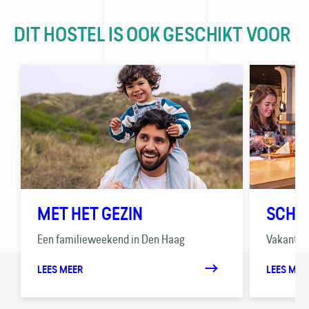
DIT HOSTEL IS OOK GESCHIKT VOOR
MET HET GEZIN
SCHO
Een familieweekend in Den Haag
Vakanties
LEES MEER
LEES MEE