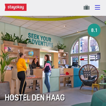
8.1
HOSTEL DEN HAAG