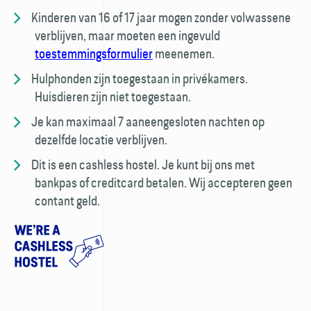
Kinderen van 16 of 17 jaar mogen zonder volwassene
verblijven, maar moeten een ingevuld
toestemmings­formulier
meenemen.
Hulphonden zijn toegestaan in privé­kamers.
Huisdieren zijn niet toegestaan.
Je kan maximaal 7 aaneengesloten nachten op
dezelfde locatie verblijven.
Dit is een cashless hostel. Je kunt bij ons met
bankpas of creditcard betalen. Wij accepteren geen
contant geld.