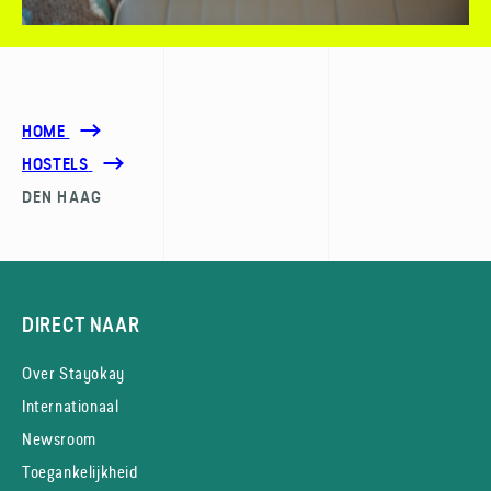
HOME
HOSTELS
DEN HAAG
DIRECT NAAR
Over Stayokay
Internationaal
Newsroom
Toegankelijkheid