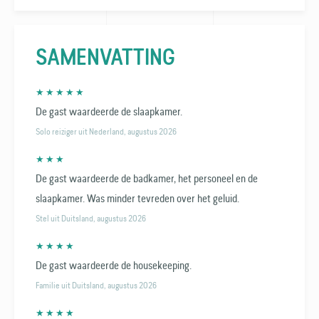
SAMENVATTING
★ ★ ★ ★ ★
De gast waardeerde de slaapkamer.
Solo reiziger uit Nederland, augustus 2026
★ ★ ★
De gast waardeerde de badkamer, het personeel en de
slaapkamer. Was minder tevreden over het geluid.
Stel uit Duitsland, augustus 2026
★ ★ ★ ★
De gast waardeerde de housekeeping.
Familie uit Duitsland, augustus 2026
★ ★ ★ ★