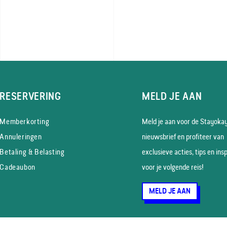
RESERVERING
MELD JE AAN
Memberkorting
Meld je aan voor de Stayoka
Annuleringen
nieuws­brief en profiteer van
Betaling & Belasting
exclusieve acties, tips en insp
Cadeaubon
voor je volgende reis!
MELD JE AAN