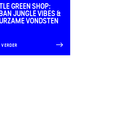
TTLE GREEN SHOP:
BAN JUNGLE VIBES &
URZAME VONDSTEN
S VERDER