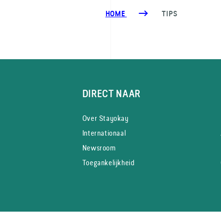
HOME
TIPS
DIRECT NAAR
Over Stayokay
Internationaal
Newsroom
Toegankelijkheid