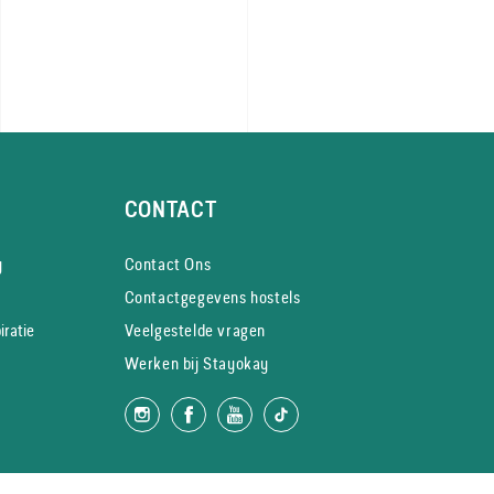
CONTACT
y
Contact Ons
Contactgegevens hostels
iratie
Veelgestelde vragen
Werken bij Stayokay