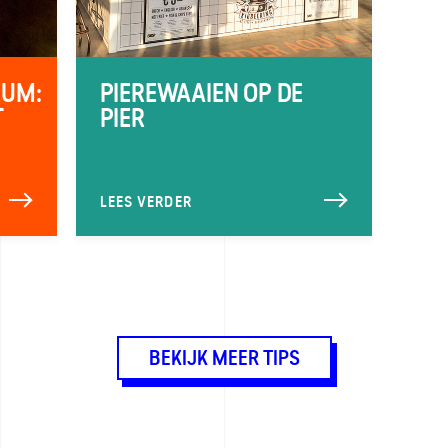
EUM:
PIEREWAAIEN OP DE
T
PIER
LEES VERDER
BEKIJK MEER TIPS