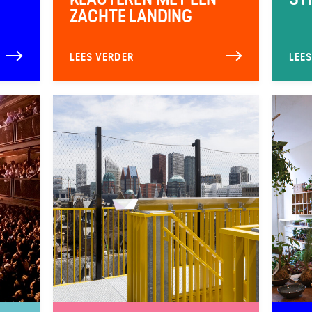
ZACHTE LANDING
LEES VERDER
LEE