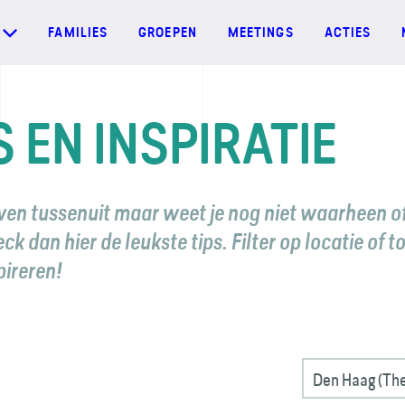
FAMILIES
GROEPEN
MEETINGS
ACTIES
S EN INSPIRATIE
even tussenuit maar weet je nog niet waarheen o
k dan hier de leukste tips. Filter op locatie of t
spireren!
Den Haag (Th