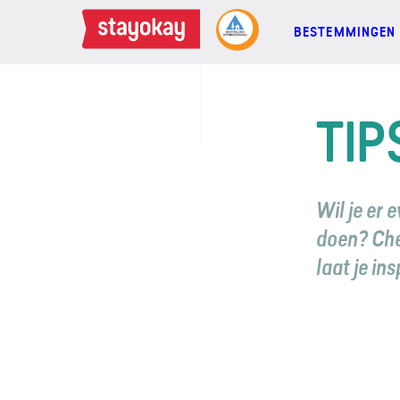
BESTEMMINGEN
BESTEMMINGEN
TIP
FAMILIES
Wil je er 
GROEPEN
doen? Chec
laat je in
MEETINGS
ACTIES
MEER