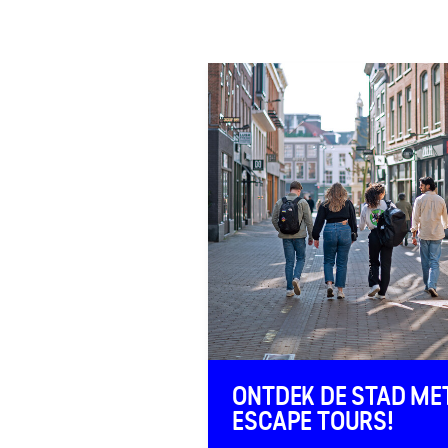
FAQ
Contact
ONTDEK DE STAD ME
ESCAPE TOURS!