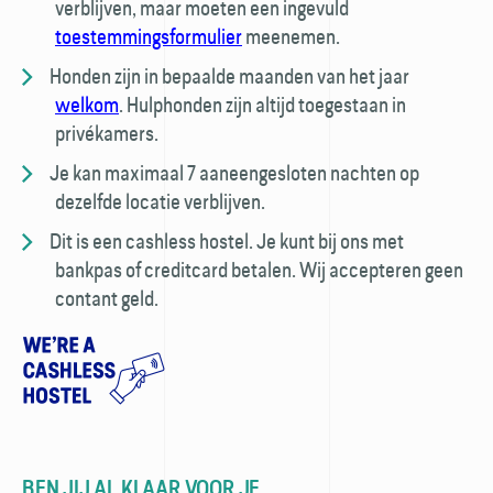
verblijven, maar moeten een ingevuld
toestemmings­formulier
meenemen.
Honden zijn in bepaalde maanden van het jaar
welkom
. Hulp­honden zijn altijd toegestaan in
privékamers.
Je kan maximaal 7 aaneengesloten nachten op
dezelfde locatie verblijven.
Dit is een cashless hostel. Je kunt bij ons met
bankpas of creditcard betalen. Wij accepteren geen
contant geld.
BEN JIJ AL KLAAR VOOR JE