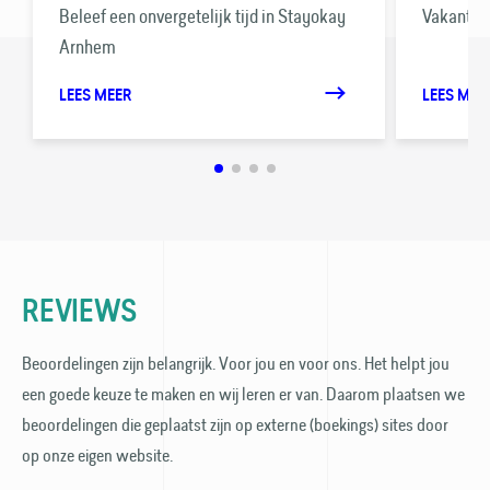
Beleef een onvergetelijk tijd in Stayokay
Vakanties
Arnhem
LEES MEER
LEES MEE
REVIEWS
Beoordelingen zijn belangrijk. Voor jou en voor ons. Het helpt jou
een goede keuze te maken en wij leren er van. Daarom plaatsen we
beoordelingen die geplaatst zijn op externe (boekings) sites door
op onze eigen website.