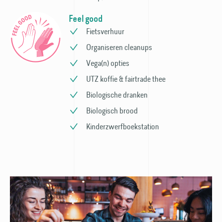
Feel good
Fietsverhuur
Organiseren cleanups
Vega(n) opties
UTZ koffie & fairtrade thee
Biologische dranken
Biologisch brood
Kinder­zwerfboek­station