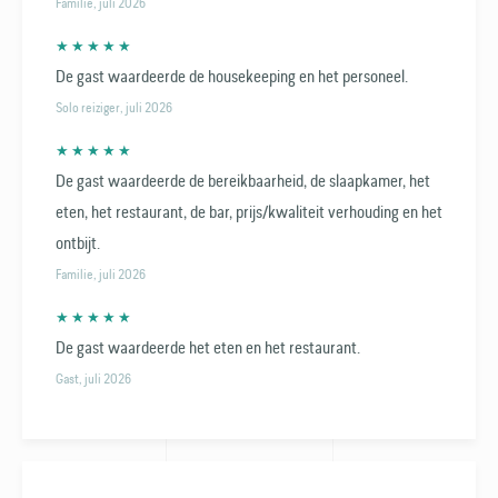
Familie, juli 2026
★ ★ ★ ★ ★
De gast waardeerde de housekeeping en het personeel.
Solo reiziger, juli 2026
★ ★ ★ ★ ★
De gast waardeerde de bereikbaarheid, de slaapkamer, het
eten, het restaurant, de bar, prijs/kwaliteit verhouding en het
ontbijt.
Familie, juli 2026
★ ★ ★ ★ ★
De gast waardeerde het eten en het restaurant.
Gast, juli 2026