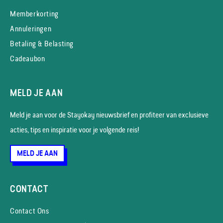
Memberkorting
Annuleringen
Betaling & Belasting
Cadeaubon
MELD JE AAN
Meld je aan voor de Stayokay nieuws­brief en profiteer van exclusieve
acties, tips en inspiratie voor je volgende reis!
MELD JE AAN
CONTACT
Contact Ons