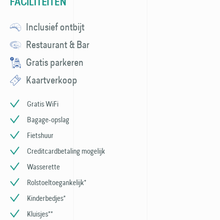
FACILITEITEN
Inclusief ontbijt
Restaurant & Bar
Gratis parkeren
Kaartverkoop
Gratis WiFi
Bagage-opslag
Fietshuur
Creditcardbetaling mogelijk
Wasserette
Rolstoeltoegankelijk*
Kinderbedjes*
Kluisjes**