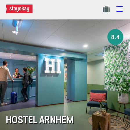
8.4
HOSTEL ARNHEM