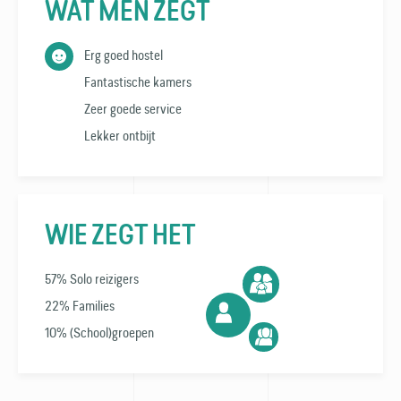
WAT MEN ZEGT
Erg goed hostel
Fantastische kamers
Zeer goede service
Lekker ontbijt
WIE ZEGT HET
57% Solo reizigers
22% Families
10% (School)groepen