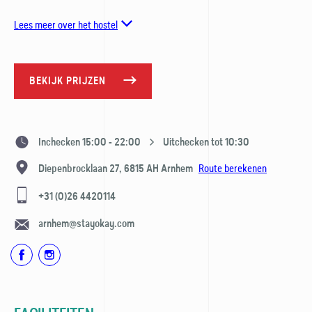
Lees meer over het hostel
BEKIJK PRIJZEN
Inchecken 15:00 - 22:00
Uitchecken tot 10:30
Route berekenen
Diepenbrocklaan 27,
6815 AH
Arnhem
+31 (0)26 4420114
arnhem@stayokay.com