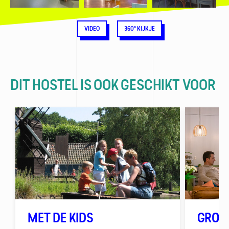
VIDEO
360° KIJKJE
DIT HOSTEL IS OOK GESCHIKT VOOR
MET DE KIDS
GROE