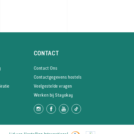
CONTACT
y
Contact Ons
Contactgegevens hostels
iratie
Veelgestelde vragen
Werken bij Stayokay