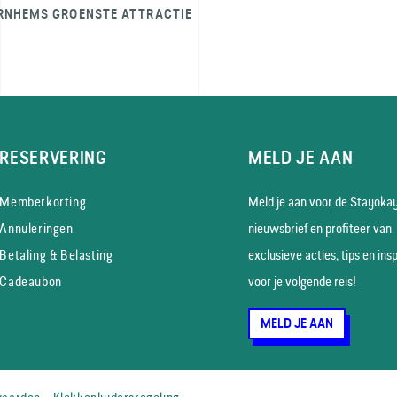
RNHEMS GROENSTE ATTRACTIE
RESERVERING
MELD JE AAN
Memberkorting
Meld je aan voor de Stayoka
Annuleringen
nieuws­brief en profiteer van
Betaling & Belasting
exclusieve acties, tips en insp
Cadeaubon
voor je volgende reis!
MELD JE AAN