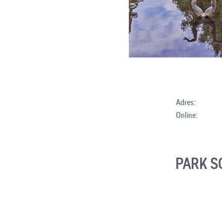
Adres:
Online:
PARK S