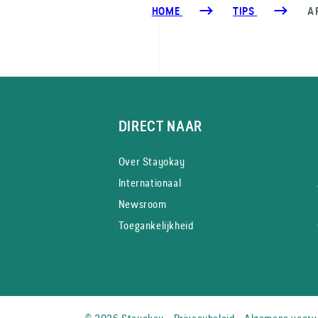
HOME
TIPS
A
DIRECT NAAR
Over Stayokay
Internationaal
Newsroom
Toegankelijkheid