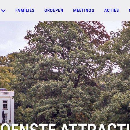
FAMILIES
GROEPEN
MEETINGS
ACTIES