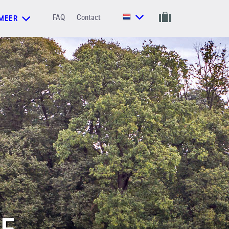
FAQ
Contact
MEER