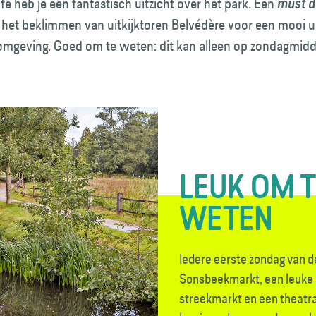
fé heb je een fantastisch uitzicht over het park. Een
must d
het beklimmen van uitkijktoren Belvédère voor een mooi ui
mgeving. Goed om te weten: dit kan alleen op zondagmid
LEUK OM 
WETEN
Iedere eerste zondag van d
Sonsbeekmarkt, een leuke 
streekmarkt en een theatraa