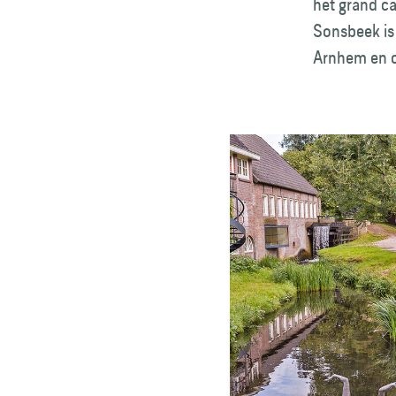
het grand ca
Sonsbeek is 
Arnhem en o