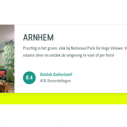
ARNHEM
Prachtig in het groen, vlak bij Nationaal Park De Hoge Veluwe. Vo
relaxte sfeer en ontdek de omgeving te voet of per fiets!
Ontdek Gelderland!
8.4
405 Beoordelingen