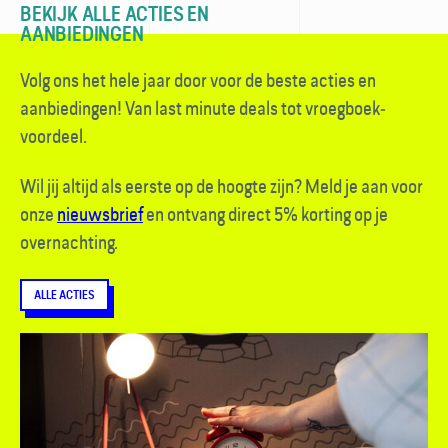
BEKIJK ALLE ACTIES EN
AANBIEDINGEN
Volg ons het hele jaar door voor de beste acties en
aanbiedingen! Van last minute deals tot vroegboek­
voordeel.
Wil jij altijd als eerste op de hoogte zijn? Meld je aan voor
onze
nieuwsbrief
en ontvang direct 5% korting op je
overnachting.
ALLE ACTIES