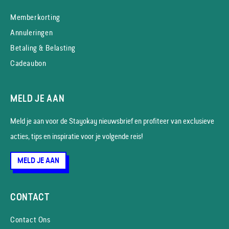
Memberkorting
Annuleringen
Betaling & Belasting
Cadeaubon
MELD JE AAN
Meld je aan voor de Stayokay nieuws­brief en profiteer van exclusieve
acties, tips en inspiratie voor je volgende reis!
MELD JE AAN
CONTACT
Contact Ons