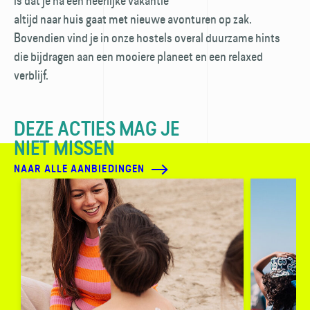
is dat je na een heerlijke vakantie
altijd naar huis gaat met nieuwe avonturen op zak.
Bovendien vind je in onze hostels overal duurzame hints
die bijdragen aan een mooiere planeet en een relaxed
verblijf.
DEZE ACTIES MAG JE
NIET MISSEN
NAAR ALLE AANBIEDINGEN