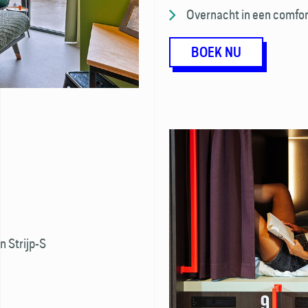
Overnacht in een comfor
BOEK NU
n Strijp-S