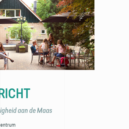
RICHT
igheid aan de Maas
 centrum