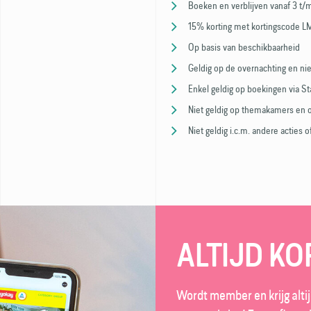
Boeken en verblijven vanaf 3 t/
15% korting met kortingscode L
Op basis van beschikbaarheid
Geldig op de overnachting en nie
Enkel geldig op boekingen via 
Niet geldig op themakamers en
Niet geldig i.c.m. andere actie
ALTIJD KO
Wordt member en krijg altij