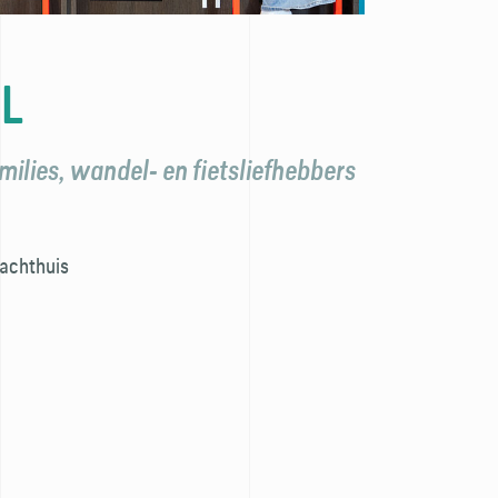
L
milies, wandel- en fietsliefhebbers
jachthuis