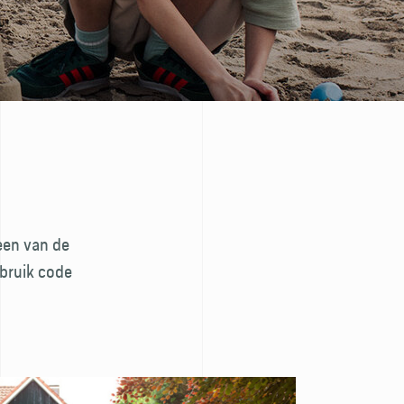
een van de
ebruik code