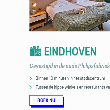
🏙️ EINDHOVEN
Gevestigd in de oude Philipsfabriek
Binnen 10 minuten in het stadscentrum
Tussen de hippe winkels en restaurants va
BOEK NU