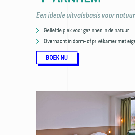
Een ideale uitvalsbasis voor natuu
Geliefde plek voor gezinnen in de natuur
Overnacht in dorm- of privékamer met eige
BOEK NU