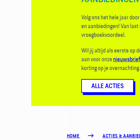
Volg ons het hele jaar doo
en aanbiedingen! Van last 
vroegboek­voordeel.
Wil jij altijd als eerste op
aan voor onze
nieuwsbrie
korting op je overnachting
ALLE ACTIES
HOME
ACTIES & AANBI