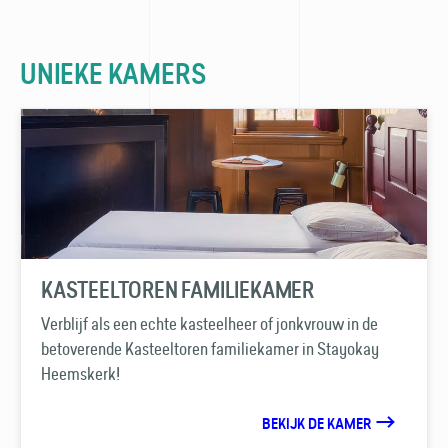
UNIEKE KAMERS
KASTEELTOREN FAMILIEKAMER
Verblijf als een echte kasteelheer of jonkvrouw in de
betoverende Kasteeltoren familiekamer in Stayokay
Heemskerk!
BEKIJK DE KAMER