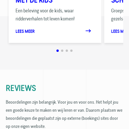
Een beleving voor de kids, waar
Groepsver
ridderverhalen tot leven komen!
gezelsch
LEES MEER
LEES MEE
REVIEWS
Beoordelingen zijn belangrijk. Voor jou en voor ons. Het helpt jou
een goede keuze te maken en wij leren er van. Daarom plaatsen we
beoordelingen die geplaatst zijn op externe (boekings) sites door
op onze eigen website.