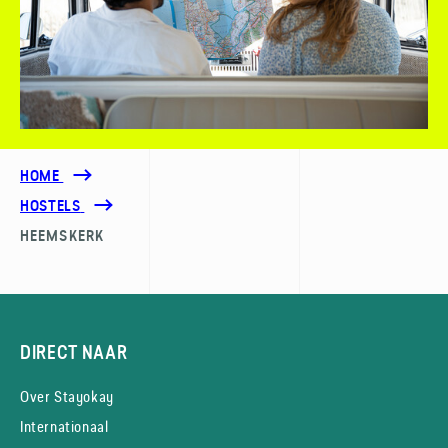
HOME
HOSTELS
HEEMSKERK
DIRECT NAAR
Over Stayokay
Internationaal