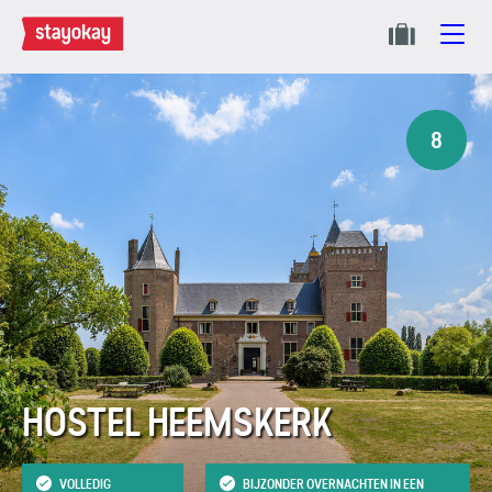
8
HOSTEL HEEMSKERK
VOLLEDIG
BIJZONDER OVERNACHTEN IN EEN