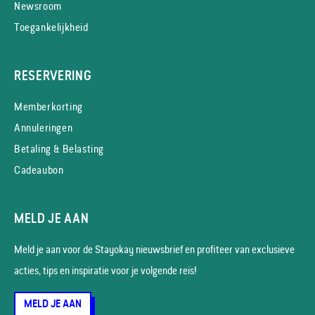
Newsroom
Toegankelijkheid
RESERVERING
Memberkorting
Annuleringen
Betaling & Belasting
Cadeaubon
MELD JE AAN
Meld je aan voor de Stayokay nieuws­brief en profiteer van exclusieve
acties, tips en inspiratie voor je volgende reis!
MELD JE AAN