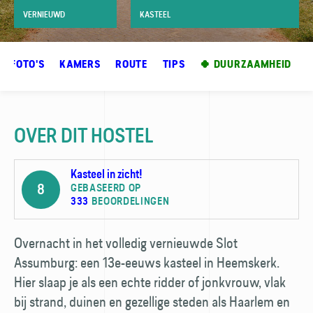
VERNIEUWD
KASTEEL
FOTO'S
KAMERS
ROUTE
TIPS
🍀 DUURZAAMHEID
OVER DIT HOSTEL
Kasteel in zicht!
8
GEBASEERD OP
333
BEOORDELINGEN
Overnacht in het volledig vernieuwde Slot
Assumburg: een 13e-eeuws kasteel in Heemskerk.
Hier slaap je als een echte ridder of jonkvrouw, vlak
bij strand, duinen en gezellige steden als Haarlem en