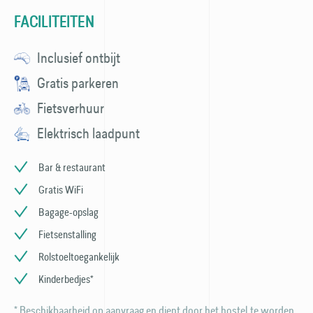
FACILITEITEN
Inclusief ontbijt
Gratis parkeren
Fietsverhuur
Elektrisch laadpunt
Bar & restaurant
Gratis WiFi
Bagage-opslag
Fietsenstalling
Rolstoeltoegankelijk
Kinderbedjes*
* Beschikbaarheid op aanvraag en dient door het hostel te worden