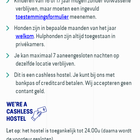
Kinderen van 16 of 17 jaar mogen zonder volwassene
verblijven, maar moeten een ingevuld
toestemmings­formulier
meenemen.
Honden zijn in bepaalde maanden van het jaar
welkom
. Hulp­honden zijn altijd toegestaan in
privékamers.
Je kan maximaal 7 aaneengesloten nachten op
dezelfde locatie verblijven.
Dit is een cashless hostel. Je kunt bij ons met
bankpas of creditcard betalen. Wij accepteren geen
contant geld.
: het hostel is toegankelijk tot 24.00u (daarna wordt
Let op
de voordeur gesloten).