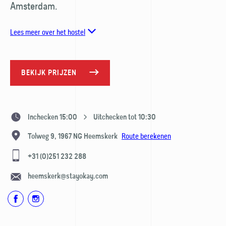
Amsterdam.
Lees meer over het hostel
BEKIJK PRIJZEN
Inchecken 15:00
Uitchecken tot 10:30
Route berekenen
Tolweg 9,
1967 NG
Heemskerk
+31 (0)251 232 288
heemskerk@stayokay.com