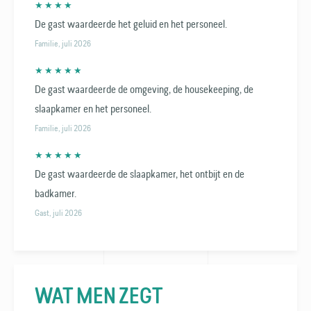
★ ★ ★ ★
De gast waardeerde het geluid en het personeel.
Familie, juli 2026
★ ★ ★ ★ ★
De gast waardeerde de omgeving, de housekeeping, de
slaapkamer en het personeel.
Familie, juli 2026
★ ★ ★ ★ ★
De gast waardeerde de slaapkamer, het ontbijt en de
badkamer.
Gast, juli 2026
WAT MEN ZEGT