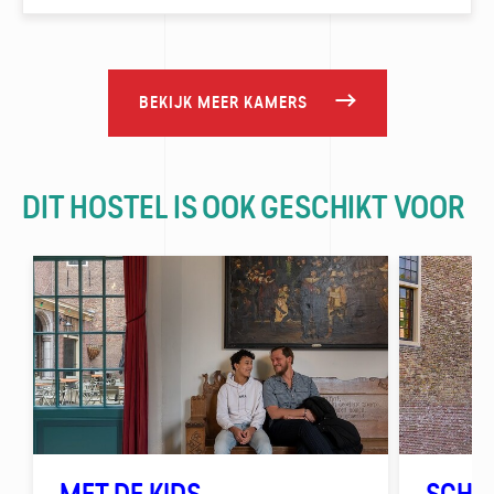
BEKIJK MEER KAMERS
DIT HOSTEL IS OOK GESCHIKT VOOR
MET DE KIDS
SCHO