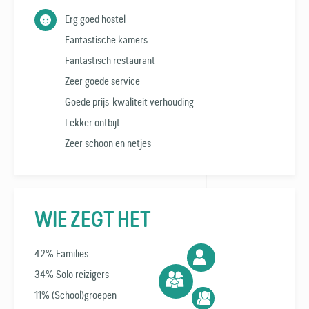
Erg goed hostel
Fantastische kamers
Fantastisch restaurant
Zeer goede service
Goede prijs-kwaliteit verhouding
Lekker ontbijt
Zeer schoon en netjes
WIE ZEGT HET
42% Families
34% Solo reizigers
11% (School)groepen