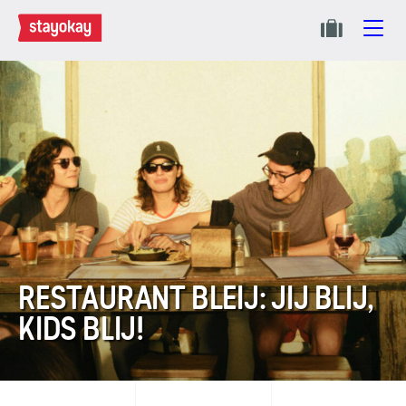
RESTAURANT BLEIJ: JIJ BLIJ,
KIDS BLIJ!