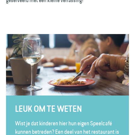
geserveerd met een kleine verrassing!
LEUK OM TE WETEN
Wist je dat kinderen hier hun eigen Speelcafé
kunnen betreden? Een deel van het restaurant is