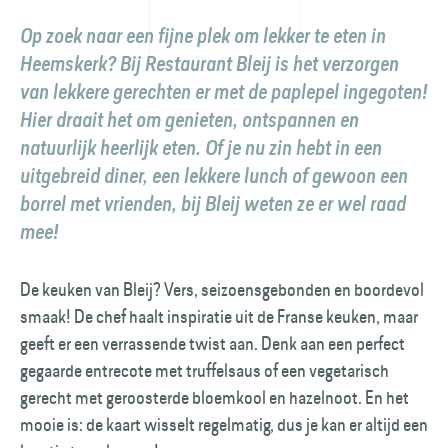
Op zoek naar een fijne plek om lekker te eten in
Heemskerk? Bij Restaurant Bleij is het verzorgen
van lekkere gerechten er met de paplepel ingegoten!
Hier draait het om genieten, ontspannen en
natuurlijk heerlijk eten. Of je nu zin hebt in een
uitgebreid diner, een lekkere lunch of gewoon een
borrel met vrienden, bij Bleij weten ze er wel raad
mee!
De keuken van Bleij? Vers, seizoensgebonden en boordevol
smaak! De chef haalt inspiratie uit de Franse keuken, maar
geeft er een verrassende twist aan. Denk aan een perfect
gegaarde entrecote met truffelsaus of een vegetarisch
gerecht met geroosterde bloemkool en hazelnoot. En het
mooie is: de kaart wisselt regelmatig, dus je kan er altijd een