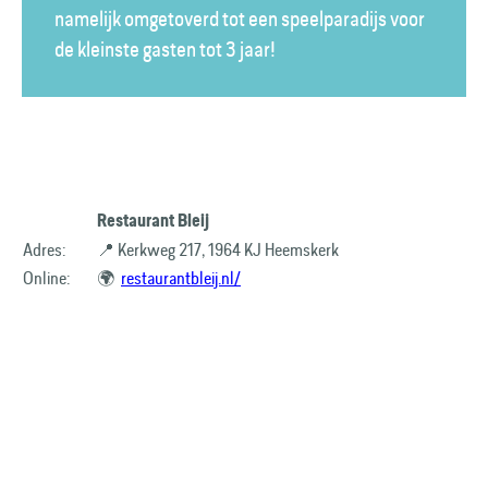
namelijk omgetoverd tot een speelparadijs voor
de kleinste gasten tot 3 jaar!
Restaurant Bleij
Adres:
📍 Kerkweg 217, 1964 KJ Heemskerk
Online:
🌍
restaurantbleij.nl/