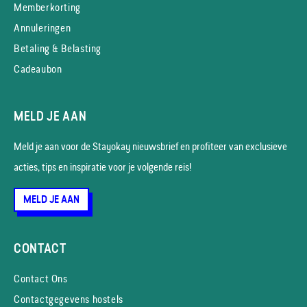
Memberkorting
Annuleringen
Betaling & Belasting
Cadeaubon
MELD JE AAN
Meld je aan voor de Stayokay nieuws­brief en profiteer van exclusieve
acties, tips en inspiratie voor je volgende reis!
MELD JE AAN
CONTACT
Contact Ons
Contactgegevens hostels