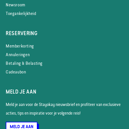
Newsroom
Toegankelijkheid
RESERVERING
Memberkorting
Annuleringen
Betaling & Belasting
Cadeaubon
MELD JE AAN
Meld je aan voor de Stayokay nieuws­brief en profiteer van exclusieve
acties, tips en inspiratie voor je volgende reis!
MELD JE AAN