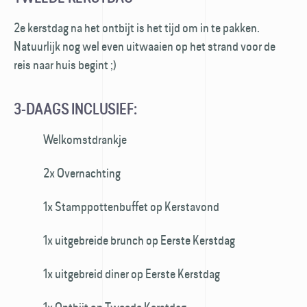
2e kerstdag na het ontbijt is het tijd om in te pakken.
Natuurlijk nog wel even uitwaaien op het strand voor de
reis naar huis begint ;)
3-DAAGS INCLUSIEF:
Welkomstdrankje
2x Overnachting
1x Stamppottenbuffet op Kerstavond
1x uitgebreide brunch op Eerste Kerstdag
1x uitgebreid diner op Eerste Kerstdag