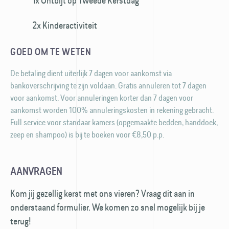
1x Ontbijt op Tweede Kerstdag
2x Kinderactiviteit
GOED OM TE WETEN
De betaling dient uiterlijk 7 dagen voor aankomst via
bankoverschrijving te zijn voldaan. Gratis annuleren tot 7 dagen
voor aankomst. Voor annuleringen korter dan 7 dagen voor
aankomst worden 100% annuleringskosten in rekening gebracht.
Full service voor standaar kamers (opgemaakte bedden, handdoek,
zeep en shampoo) is bij te boeken voor €8,50 p.p.
AANVRAGEN
Kom jij gezellig kerst met ons vieren? Vraag dit aan in
onderstaand formulier. We komen zo snel mogelijk bij je
terug!