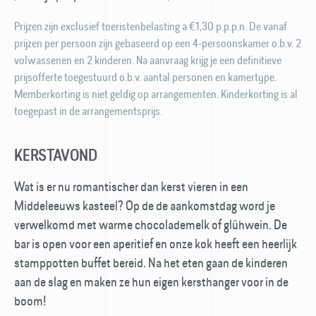
Prijzen zijn exclusief toeristenbelasting a €1,30 p.p.p.n. De vanaf
prijzen per persoon zijn gebaseerd op een 4-persoons­kamer o.b.v. 2
volwassenen en 2 kinderen. Na aanvraag krijg je een definitieve
prijsofferte toegestuurd o.b.v. aantal personen en kamertype.
Memberkorting is niet geldig op arrangementen. Kinderkorting is al
toegepast in de arrangementsprijs.
KERSTAVOND
Wat is er nu romantischer dan kerst vieren in een
Middeleeuws kasteel? Op de de aankomst­dag word je
verwelkomd met warme chocolade­melk of glühwein. De
bar is open voor een aperitief en onze kok heeft een heerlijk
stamp­potten buffet bereid. Na het eten gaan de kinderen
aan de slag en maken ze hun eigen kersthanger voor in de
boom!