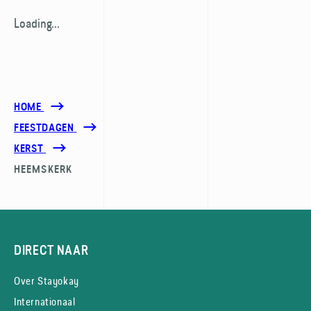
Loading...
HOME
FEESTDAGEN
KERST
HEEMSKERK
DIRECT NAAR
Over Stayokay
Internationaal