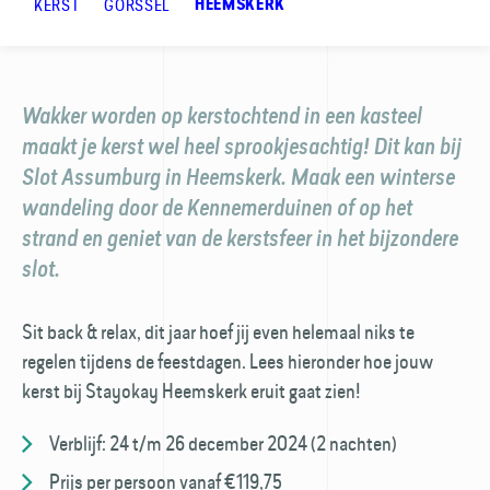
KERST
GORSSEL
HEEMSKERK
Wakker worden op kerstochtend in een kasteel
maakt je kerst wel heel sprookjes­achtig! Dit kan bij
Slot Assumburg in Heemskerk. Maak een winterse
wandeling door de Kennemer­duinen of op het
strand en geniet van de kerstsfeer in het bijzondere
slot.
Sit back & relax, dit jaar hoef jij even helemaal niks te
regelen tijdens de feestdagen. Lees hieronder hoe jouw
kerst bij Stayokay Heemskerk eruit gaat zien!
Verblijf: 24 t/m 26 december 2024 (2 nachten)
Prijs per persoon vanaf €119,75