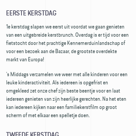
EERSTE KERSTDAG
1e kerstdag slapen we eerst uit voordat we gaan genieten
van een uitgebreide kerst­brunch. Over­dag is er tijd voor een
fiets­tocht door het prachtige Kennemerduin­landschap of
voor een bezoek aan de Bazaar, de grootste overdekte
markt van Europa!
’s Middags verzamelen we weer met alle kinderen voor een
leuke kinder­activiteit. Als iedereen is opgefrist en
omgekleed zet onze chef zijn beste beentje voor en laat
iedereen genieten van zijn heerlijke gerechten. Na het eten
kan iedereen kijken naar een familie­kerstfilm op groot
scherm of met elkaar een spelletje doen.
TWEEDE KERSTDAG