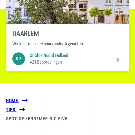
HAARLEM
Winkels, musea & bourgondisch genieten
Ontdek Noord Holland
8.3
421 Beoordelingen
HOME
TIPS
SPOT DE KENNEMER BIG FIVE