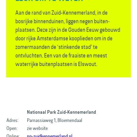
Aan de rand van Zuid-Kennemerland, in de
bosrijke binnen­duinen, liggen negen buiten­
plaatsen. Deze zijn in de Gouden Eeuw gebouwd
door rijke Amsterdamse kooplieden om in de
zomermaanden de ‘stinkende stad’ te
ontvluchten. Een van de fraaiste en meest
waterrijke buitenplaatsen is Elswout.
Nationaal Park Zuid-Kennemerland
Adres:
Parnassiaweg 1, Bloemendaal
Open:
zie website
Online:
np-zuidkennemerland.nl