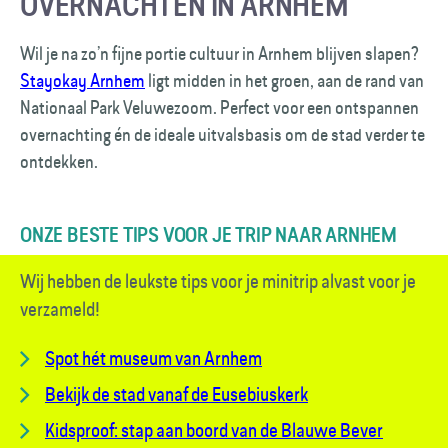
OVERNACHTEN IN ARNHEM
Wil je na zo’n fijne portie cultuur in Arnhem blijven slapen?
Stayokay Arnhem
ligt midden in het groen, aan de rand van
Nationaal Park Veluwezoom. Perfect voor een ontspannen
overnachting én de ideale uitvalsbasis om de stad verder te
ontdekken.
ONZE BESTE TIPS VOOR JE TRIP NAAR ARNHEM
Wij hebben de leukste tips voor je minitrip alvast voor je
verzameld!
Spot hét museum van Arnhem
Bekijk de stad vanaf de Eusebiuskerk
Kidsproof: stap aan boord van de Blauwe Bever