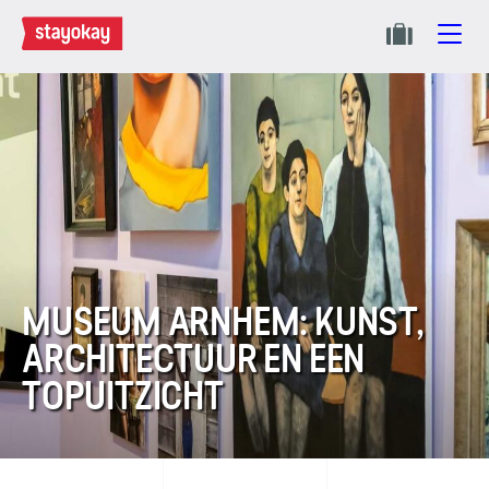
MUSEUM ARNHEM: KUNST,
ARCHITECTUUR EN EEN
TOPUITZICHT