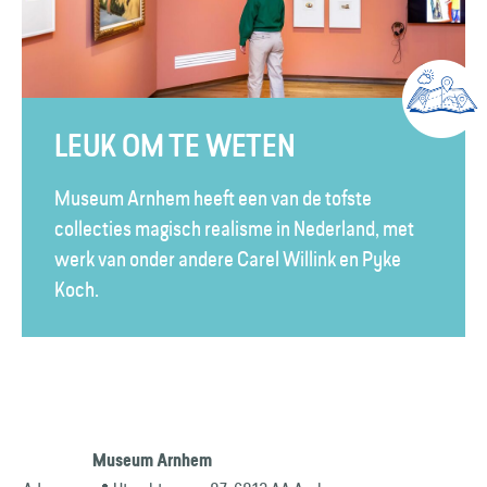
LEUK OM TE WETEN
Museum Arnhem heeft een van de tofste
collecties magisch realisme in Nederland, met
werk van onder andere Carel Willink en Pyke
Koch.
Museum Arnhem