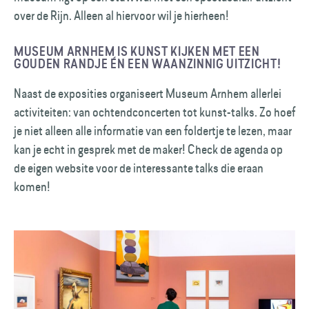
over de Rijn. Alleen al hiervoor wil je hierheen!
MUSEUM ARNHEM IS KUNST KIJKEN MET EEN
GOUDEN RANDJE ÉN EEN WAANZINNIG UITZICHT!
Naast de exposities organiseert Museum Arnhem allerlei
activiteiten: van ochtend­concerten tot kunst-talks. Zo hoef
je niet alleen alle informatie van een foldertje te lezen, maar
kan je echt in gesprek met de maker! Check de agenda op
de eigen website voor de interessante talks die eraan
komen!