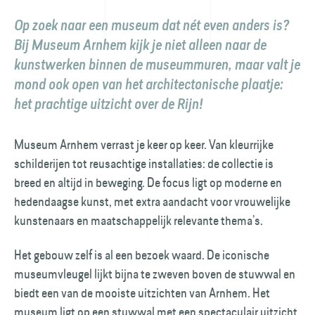
Op zoek naar een museum dat nét even anders is?
Bij Museum Arnhem kijk je niet alleen naar de
kunstwerken binnen de museummuren, maar valt je
mond ook open van het architectonische plaatje:
het prachtige uitzicht over de Rijn!
Museum Arnhem verrast je keer op keer. Van kleurrijke
schilderijen tot reusachtige installaties: de collectie is
breed en altijd in beweging. De focus ligt op moderne en
hedendaagse kunst, met extra aandacht voor vrouwelijke
kunstenaars en maatschappelijk relevante thema’s.
Het gebouw zelf is al een bezoek waard. De iconische
museumvleugel lijkt bijna te zweven boven de stuwwal en
biedt een van de mooiste uitzichten van Arnhem. Het
museum ligt op een stuwwal met een spectaculair uitzicht