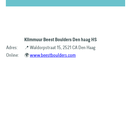
Klimmuur Beest Boulders Den haag HS
Adres:
📍 Waldorpstraat 15, 2521 CA Den Haag
Online:
🌍
www.beestboulders.com