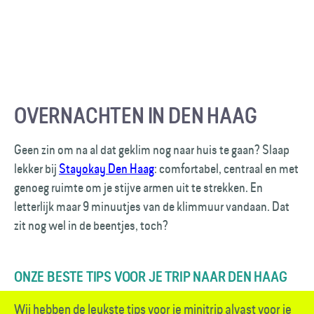
OVERNACHTEN IN DEN HAAG
Geen zin om na al dat geklim nog naar huis te gaan? Slaap
lekker bij
Stayokay Den Haag
: comfortabel, centraal en met
genoeg ruimte om je stijve armen uit te strekken. En
letterlijk maar 9 minuutjes van de klimmuur vandaan. Dat
zit nog wel in de beentjes, toch?
ONZE BESTE TIPS VOOR JE TRIP NAAR DEN HAAG
Wij hebben de leukste tips voor je minitrip alvast voor je