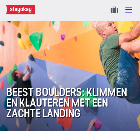
BEEST BOULDERS: KLIMMEN
EN KLAUTEREN MET EEN
ZACHTE LANDING