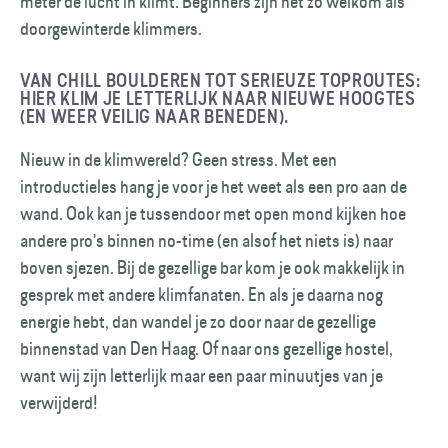
meter de lucht in klimt. Beginners zijn net zo welkom als
doorgewinterde klimmers.
VAN CHILL BOULDEREN TOT SERIEUZE TOPROUTES:
HIER KLIM JE LETTERLIJK NAAR NIEUWE HOOGTES
(EN WEER VEILIG NAAR BENEDEN).
Nieuw in de klimwereld? Geen stress. Met een
introductieles hang je voor je het weet als een pro aan de
wand. Ook kan je tussendoor met open mond kijken hoe
andere pro's binnen no-time (en alsof het niets is) naar
boven sjezen. Bij de gezellige bar kom je ook makkelijk in
gesprek met andere klimfanaten. En als je daarna nog
energie hebt, dan wandel je zo door naar de gezellige
binnenstad van Den Haag. Of naar ons gezellige hostel,
want wij zijn letterlijk maar een paar minuutjes van je
verwijderd!