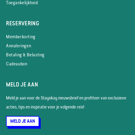
Toegankelijkheid
RESERVERING
Memberkorting
Annuleringen
Betaling & Belasting
Cadeaubon
MELD JE AAN
Meld je aan voor de Stayokay nieuws­brief en profiteer van exclusieve
acties, tips en inspiratie voor je volgende reis!
MELD JE AAN