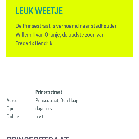
LEUK WEETJE
De Prinsestraat is vernoemd naar stadhouder
Willem II van Oranje, de oudste zoon van
Frederik Hendrik.
Prinsesstraat
Adres:
Prinsestraat, Den Haag
Open:
dagelijks
Online:
n.v.t.