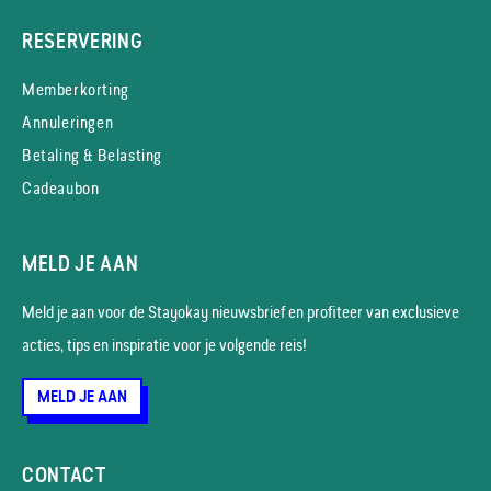
RESERVERING
Memberkorting
Annuleringen
Betaling & Belasting
Cadeaubon
MELD JE AAN
Meld je aan voor de Stayokay nieuws­brief en profiteer van exclusieve
acties, tips en inspiratie voor je volgende reis!
MELD JE AAN
CONTACT