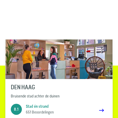
DEN HAAG
Bruisende stad achter de duinen
Stad én strand
8.1
651 Beoordelingen