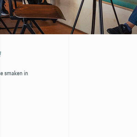
!
rse smaken in