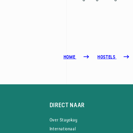
HOME
HOSTELS
DIRECT NAAR
Over Stayokay
Internationaal