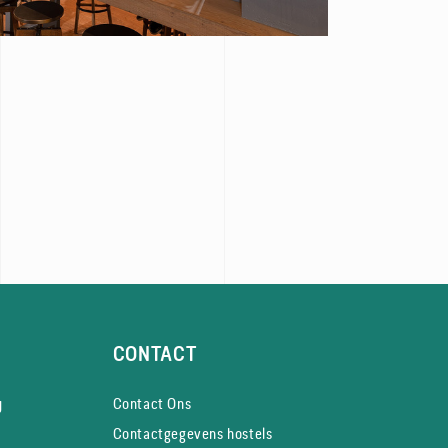
CONTACT
y
Contact Ons
Contactgegevens hostels