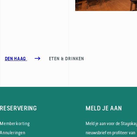
DEN HAAG
ETEN & DRINKEN
RESERVERING
MELD JE AAN
Memberkorting
Meld je aan voor de Stayoka
Annuleringen
nieuws­brief en profiteer van