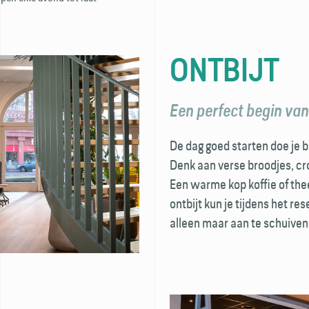
ONTBIJT
Een perfect begin van
De dag goed starten doe je b
Denk aan verse broodjes, cro
Een warme kop koffie of th
ontbijt kun je tijdens het re
alleen maar aan te schuiven