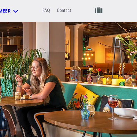
FAQ
Contact
MEER