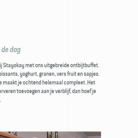
 de dag
ij Stayokay met ons uitgebreide ontbijt­buffet.
issants, yoghurt, granen, vers fruit en sapjes.
ee maakt je ochtend helemaal compleet. Het
serveren toevoegen aan je verblijf, dan hoef je
.