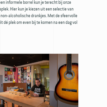
een informele borrel kun je terecht bij onze
lek. Hier kun je kiezen uit een selectie van
n non-alcoholische drankjes. Met de sfeervolle
 dit dé plek om even bij te komen na een dag vol