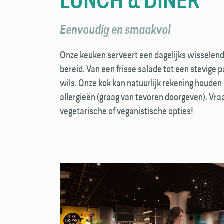
LUNCH & DINER
Eenvoudig en smaakvol
Onze keuken serveert een dagelijks wisselen
bereid. Van een frisse salade tot een stevige p
wils. Onze kok kan natuurlijk rekening houde
allergieën (graag van tevoren doorgeven). Vra
vegetarische of veganistische opties!