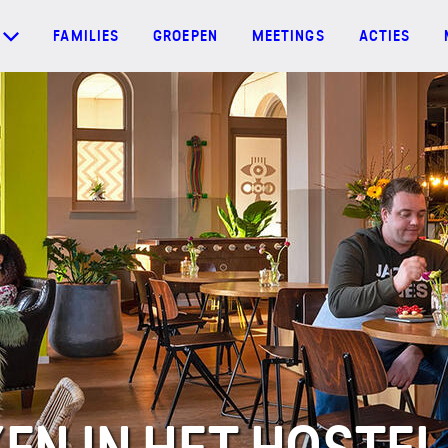
FAMILIES
GROEPEN
MEETINGS
ACTIES