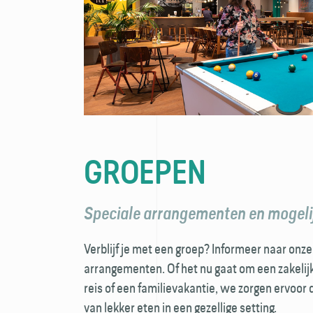
GROEPEN
Speciale arrangementen en mogel
Verblijf je met een groep? Informeer naar onz
arrangementen. Of het nu gaat om een zakelij
reis of een familie­vakantie, we zorgen ervoor
van lekker eten in een gezellige setting.