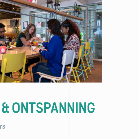
 & ONTSPANNING
rs