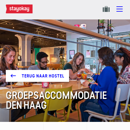
TERUG NAAR HOSTEL
GROEPS­ACCOMMODATIE
DEN HAAG