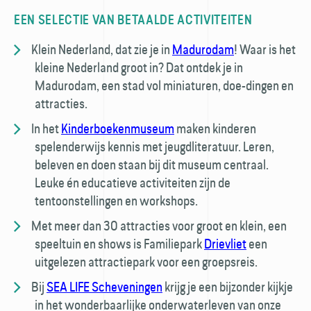
EEN SELECTIE VAN BETAALDE ACTIVITEITEN
Klein Nederland, dat zie je in
Madurodam
! Waar is het
kleine Nederland groot in? Dat ontdek je in
Madurodam, een stad vol miniaturen, doe-dingen en
attracties.
In het
Kinderboekenmuseum
maken kinderen
spelenderwijs kennis met jeugdliteratuur. Leren,
beleven en doen staan bij dit museum centraal.
Leuke én educatieve activiteiten zijn de
tentoonstellingen en workshops.
Met meer dan 30 attracties voor groot en klein, een
speeltuin en shows is Familiepark
Drievliet
een
uitgelezen attractiepark voor een groepsreis.
Bij
SEA LIFE Scheveningen
krijg je een bijzonder kijkje
in het wonderbaarlijke onderwaterleven van onze