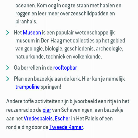
oceanen. Kom oog in oog te staan met haaien en
roggen en leer meer over zeeschildpadden en
piranha’s.
Het
Museon
is een populair wetenschappelijk
museum in Den Haag met collecties op het gebied
van geologie, biologie, geschiedenis, archeologie,
natuurkunde, techniek en volkenkunde.
Ga borrellen in de
rooftopbar
Plan een bezoekje aan de kerk. Hier kun je namelijk
trampoline
springen!
Andere toffe activiteiten zijn bijvoorbeeld een ritje in het
reuzenrad op de
pier
van Scheveningen, een bezoekje
aan het
Vredespaleis
,
Escher
in Het Paleis of een
rondleiding door de
Tweede Kamer
.