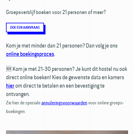
Groepsverblijf boeken voor 21 personen of meer?
DOE EEN AANVRAAG
Kom je met minder dan 21 personen? Dan volg je ons
online boekings­proces
.
🆕 Kom je met 21-30 personen? Je kunt dit hostel nu ook
direct online boeken! Kies de gewenste data en kamers
hier
om direct te betalen en een bevestiging te
ontvangen.
Zie hier de speciale
annulerings­voorwaarden
voor online groeps­
boekingen.