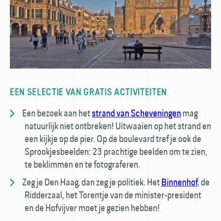
EEN SELECTIE VAN GRATIS ACTIVITEITEN
Een bezoek aan het
strand van Scheveningen
mag
natuurlijk niet ontbreken! Uitwaaien op het strand en
een kijkje op de pier. Op de boulevard tref je ook de
Sprookjesbeelden: 23 prachtige beelden om te zien,
te beklimmen en te fotograferen.
Zeg je Den Haag, dan zeg je politiek. Het
Binnenhof
, de
Ridderzaal, het Torentje van de minister-president
en de Hofvijver moet je gezien hebben!