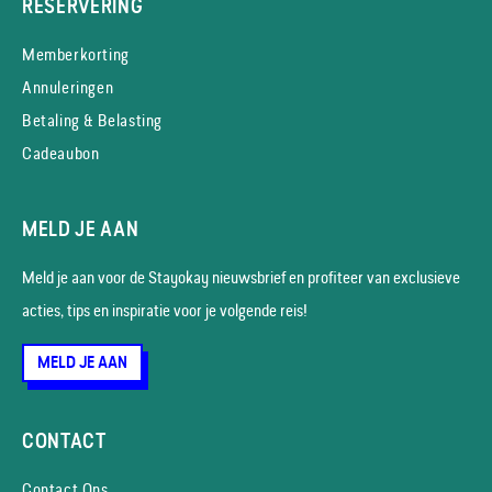
RESERVERING
Memberkorting
Annuleringen
Betaling & Belasting
Cadeaubon
MELD JE AAN
Meld je aan voor de Stayokay nieuws­brief en profiteer van exclusieve
acties, tips en inspiratie voor je volgende reis!
MELD JE AAN
CONTACT
Contact Ons