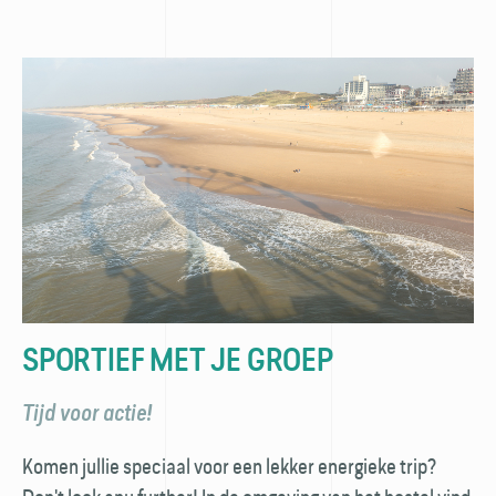
SPORTIEF MET JE GROEP
Tijd voor actie!
Komen jullie speciaal voor een lekker energieke trip?