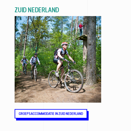
ZUID NEDERLAND
GROEPSACCOMMODATIE IN ZUID NEDERLAND