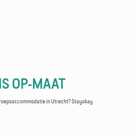
IS OP-MAAT
 groepsaccommodatie in Utrecht? Stayokay