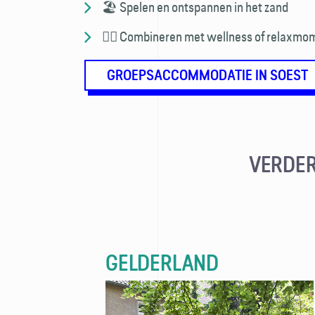
🏖️ Spelen en ontspannen in het zand
🧖‍♀️ Combineren met wellness of relaxm
GROEPSACCOMMODATIE IN SOEST
VERDER
GELDERLAND