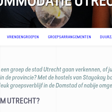
OMMODATIE UTRE
VRIENDENGROEPEN
GROEPSARRANGEMENTEN
DUURZ
 een groep de stad Utrecht gaan verkennen, of ju
in de provincie? Met de hostels van Stayokay bo
 leuk groepsverblijf in de Domstad of nabije omge
M UTRECHT?