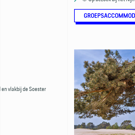
GROEPSACCOMMODA
 en vlakbij de Soester