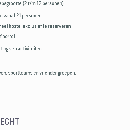
epsgrootte (2 t/m 12 personen)
n vanaf 21 personen
eel hostel exclusief te reserveren
f borrel
ings en activiteiten
jven, sportteams en vriendengroepen.
RECHT