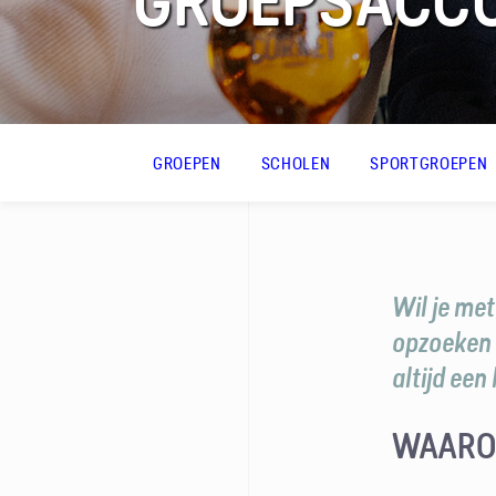
GROEPS­ACC
FAQ
GROEPEN
SCHOLEN
SPORTGROEPEN
Contact
Wil je met
opzoeken 
altijd een
WAARO