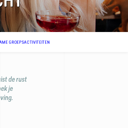
CHT
AME GROEPSACTIVITEITEN
ist de rust
ek je
ving.