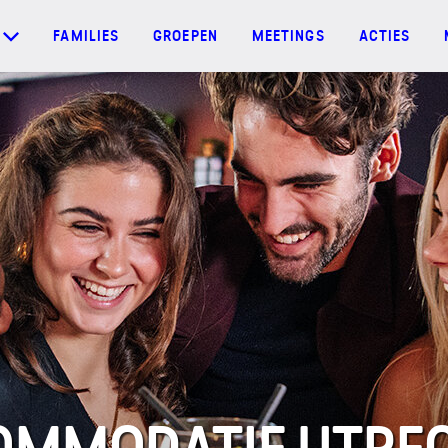
FAMILIES
GROEPEN
MEETINGS
ACTIES