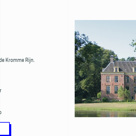
 de Kromme Rijn.
r
o