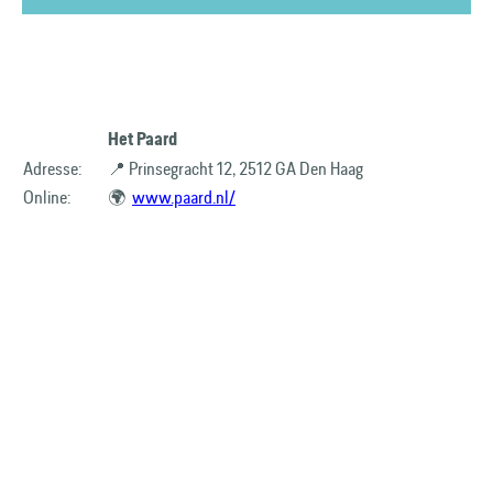
Het Paard
Adresse:
📍 Prinsegracht 12, 2512 GA Den Haag
Online:
🌍
www.paard.nl/