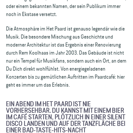
oder einem bekannten Namen, der sein Publikum immer
noch in Ekstase versetzt.
Die Atmosphäre im Het Paard ist genauso legendär wie die
Musik. Die besondere Mischung aus Geschichte und
moderner Architektur ist das Ergebnis einer Renovierung
durch Rem Koolhaas im Jahr 2003. Das Gebäude ist nicht
nur ein Tempel für Musikfans, sondern auch ein Ort, an dem
Du Dich direkt wohlfühlst. Von energiegeladenen
Konzerten bis zu gemütlichen Auftritten im Paardcafé: hier
geht es immer um das Erlebnis.
EIN ABEND IM HET PAARD IST NIE
VORHERSEHBAR. DU KANNST MIT EINEM BIER
IM CAFÉ STARTEN, PLÖTZLICH IN EINER SILENT
DISCO LANDEN UND AUF DER TANZFLÄCHE BEI
EINER BAD-TASTE-HITS-NACHT