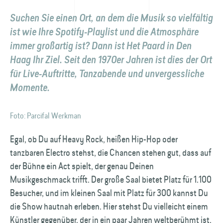
Suchen Sie einen Ort, an dem die Musik so vielfältig
ist wie Ihre Spotify-Playlist und die Atmosphäre
immer großartig ist? Dann ist Het Paard in Den
Haag Ihr Ziel. Seit den 1970er Jahren ist dies der Ort
für Live-Auftritte, Tanzabende und unvergessliche
Momente.
Foto: Parcifal Werkman
Egal, ob Du auf Heavy Rock, heißen Hip-Hop oder
tanzbaren Electro stehst, die Chancen stehen gut, dass auf
der Bühne ein Act spielt, der genau Deinen
Musikgeschmack trifft. Der große Saal bietet Platz für 1.100
Besucher, und im kleinen Saal mit Platz für 300 kannst Du
die Show hautnah erleben. Hier stehst Du vielleicht einem
Künstler gegenüber, der in ein paar Jahren weltberühmt ist,