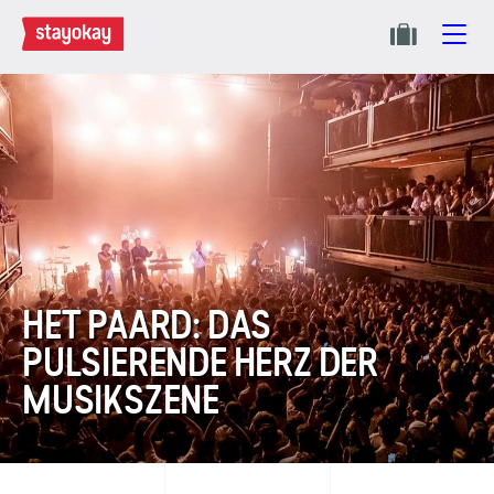
HET PAARD: DAS
PULSIERENDE HERZ DER
MUSIKSZENE