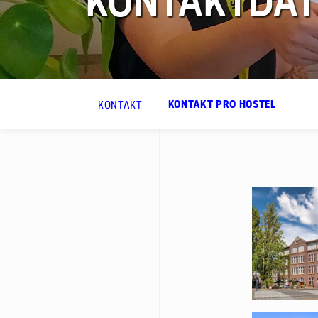
KONTAKTDAT
FAQ
Kontakt
KONTAKT
KONTAKT PRO HOSTEL