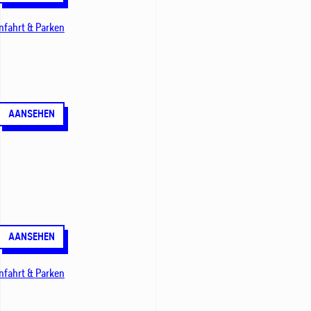
nfahrt & Parken
AANSEHEN
AANSEHEN
nfahrt & Parken