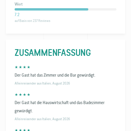
Wert
7.2
auf Basis von 237 Reviews
ZUSAMMEN­FASSUNG
★ ★ ★ ★
Der Gast hat das Zimmer und die Bar gewürdigt.
Alleinreisender aus Italien, August 2026
★ ★ ★ ★
Der Gast hat die Hauswirtschaft und das Badezimmer
gewürdigt.
Alleinreisender aus Italien, August 2026
★ ★ ★ ★