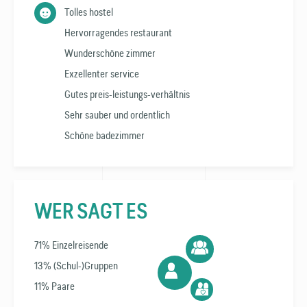
Tolles hostel
Hervorragendes restaurant
Wunderschöne zimmer
Exzellenter service
Gutes preis-leistungs-verhältnis
Sehr sauber und ordentlich
Schöne badezimmer
WER SAGT ES
71% Einzelreisende
13% (Schul-)Gruppen
11% Paare