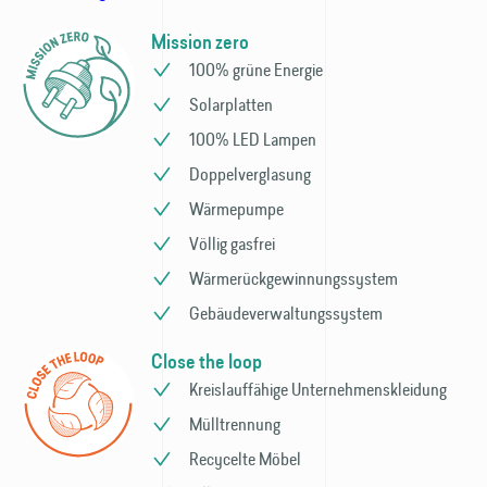
Mission zero
100% grüne Energie
Solarplatten
100% LED Lampen
Doppelverglasung
Wärmepumpe
Völlig gasfrei
Wärme­rückgewinnungs­system
Gebäude­verwaltungs­system
Close the loop
Kreislauffähige Unternehmens­kleidung
Mülltrennung
Recycelte Möbel