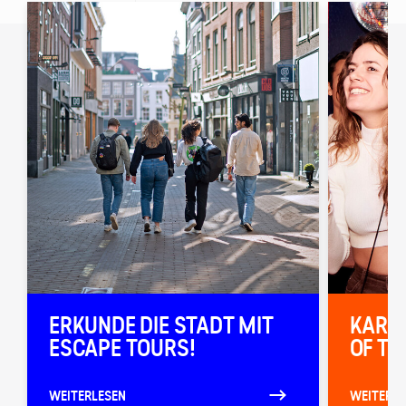
ERKUNDE DIE STADT MIT
KARAO
ESCAPE TOURS!
OF TO
WEITERLESEN
WEITERLE