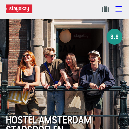
8.8
HOSTEL AMSTERDAM