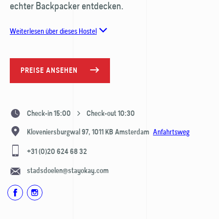
echter Backpacker entdecken.
Weiterlesen über dieses Hostel
PREISE ANSEHEN
Check-in 15:00
Check-out 10:30
Anfahrtsweg
Kloveniersburgwal 97,
1011 KB
Amsterdam
+31 (0)20 624 68 32
stadsdoelen@stayokay.com