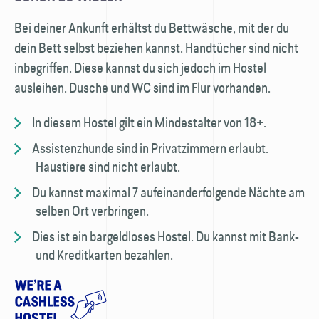
Bei deiner Ankunft erhältst du Bettwäsche, mit der du
dein Bett selbst beziehen kannst. Hand­tücher sind nicht
inbegriffen. Diese kannst du sich jedoch im Hostel
ausleihen. Dusche und WC sind im Flur vorhanden.
In diesem Hostel gilt ein Mindest­alter von 18+.
Assistenzhunde sind in Privat­zimmern erlaubt.
Haustiere sind nicht erlaubt.
Du kannst maximal 7 aufeinander­folgende Nächte am
selben Ort verbringen.
Dies ist ein bargeldloses Hostel. Du kannst mit Bank-
und Kredit­karten bezahlen.