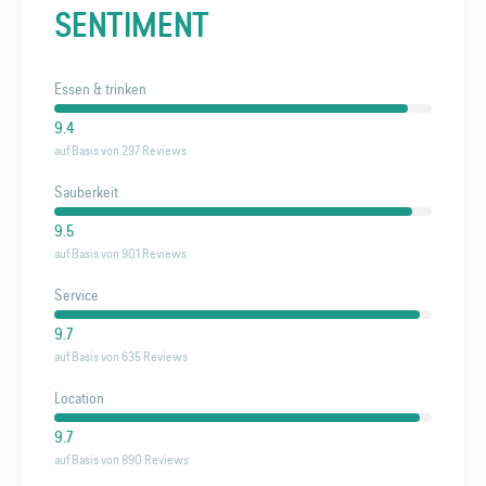
SENTIMENT
Essen & trinken
9.4
auf Basis von 297 Reviews
Sauberkeit
9.5
auf Basis von 901 Reviews
Service
9.7
auf Basis von 635 Reviews
Location
9.7
auf Basis von 890 Reviews