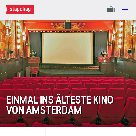
EINMAL INS ÄLTESTE KINO
VON AMSTERDAM