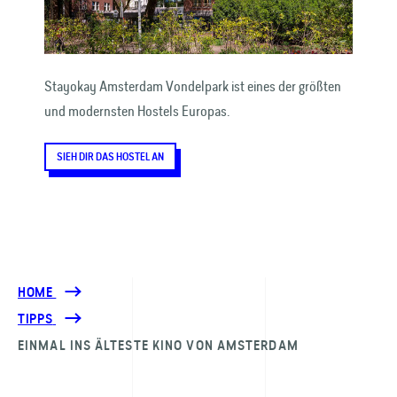
Stayokay Amsterdam Vondelpark ist eines der größten
und modernsten Hostels Europas.
SIEH DIR DAS HOSTEL AN
HOME
TIPPS
EINMAL INS ÄLTESTE KINO VON AMSTERDAM