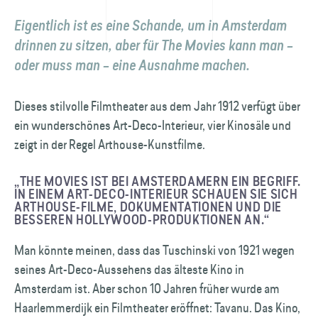
Eigentlich ist es eine Schande, um in Amsterdam
drinnen zu sitzen, aber für The Movies kann man –
oder muss man – eine Ausnahme machen.
Dieses stilvolle Filmtheater aus dem Jahr 1912 verfügt über
ein wunderschönes Art-Deco-Interieur, vier Kinosäle und
zeigt in der Regel Arthouse-Kunstfilme.
„THE MOVIES IST BEI AMSTERDAMERN EIN BEGRIFF.
IN EINEM ART-DECO-INTERIEUR SCHAUEN SIE SICH
ARTHOUSE-FILME, DOKUMENTATIONEN UND DIE
BESSEREN HOLLYWOOD-PRODUKTIONEN AN.“
Man könnte meinen, dass das Tuschinski von 1921 wegen
seines Art-Deco-Aussehens das älteste Kino in
Amsterdam ist. Aber schon 10 Jahren früher wurde am
Haarlemmerdijk ein Filmtheater eröffnet: Tavanu. Das Kino,