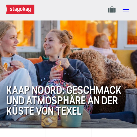
KAAP NOORD: GESCHMACK
UND ATMOSPHÄRE AN DER
KÜSTE VON TEXEL