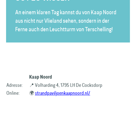
An einem klaren Tag kannst du von Kaap Noord
aus nicht nur Vlieland sehen, sondern in der
Ferne auch den Leuchtturm von Terschelling!
Kaap Noord
Adresse:
📍 Volharding 4, 1795 LH De Cocksdorp
Online:
🌍
strandpaviljoenkaapnoord.nl/