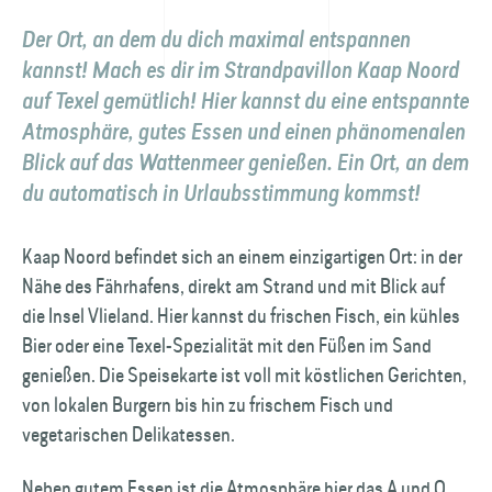
Der Ort, an dem du dich maximal entspannen
kannst! Mach es dir im Strandpavillon Kaap Noord
auf Texel gemütlich! Hier kannst du eine entspannte
Atmosphäre, gutes Essen und einen phänomenalen
Blick auf das Wattenmeer genießen. Ein Ort, an dem
du automatisch in Urlaubsstimmung kommst!
Kaap Noord befindet sich an einem einzigartigen Ort: in der
Nähe des Fährhafens, direkt am Strand und mit Blick auf
die Insel Vlieland. Hier kannst du frischen Fisch, ein kühles
Bier oder eine Texel-Spezialität mit den Füßen im Sand
genießen. Die Speisekarte ist voll mit köstlichen Gerichten,
von lokalen Burgern bis hin zu frischem Fisch und
vegetarischen Delikatessen.
Neben gutem Essen ist die Atmosphäre hier das A und O.