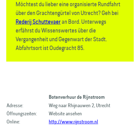
Möchtest du lieber eine organisierte Rundfahrt
über den Grachten­gürtel von Utrecht? Geh bei
Rederij Schuttevaer
an Bord. Unterwegs
erfährst du Wissenswertes über die
Vergangenheit und Gegenwart der Stadt.
Abfahrtsort ist Oudegracht 85.
Botenverhuur de Rijnstroom
Adresse:
Weg naar Rhijnauwen 2, Utrecht
Öffnungszeiten:
Website ansehen
Online:
http://www.rijnstroom.nl