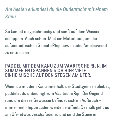
Am besten erkundest du die Oudegracht mit einem
Kanu.
So kannst du geschmeidig und sanft auf dem Wasser
schippern. Auch schön: Miet ein Motorboot, um die
außerstädtischen Gebiete Rhijnauwen oder Amelisweerd
zu entdecken.
PADDEL MIT DEM KANU ZUM VAARTSCHE RIJN. IM
SOMMER ENTSPANNEN SICH HIER VIELE
EINHEIMISCHE AUF DEN STEGEN AM UFER.
Wenn du mit dem Kanu innerhalb der Stadt­grenzen bleibst,
paddelst du unbedingt zum Vaartsche Rijn. Die Gegend
rund um dieses Gewässer befindet sich im Aufbruch –
immer mehr hippe Läden werden eröffnet. Deshalb geht es
am Ufer etwas geschäftiger zu und sind die Stege im