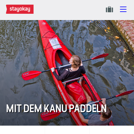
MIT DEM KANU PADDELN