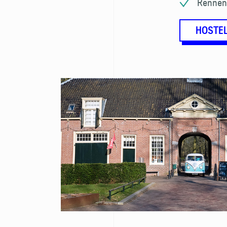
Rennen 
HOSTE