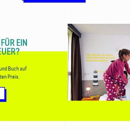
 FÜR EIN
EUER?
 und Buch auf
en Preis.