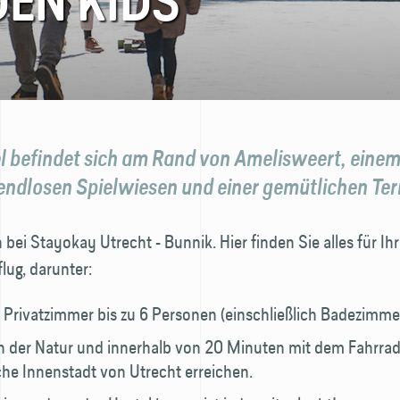
DEN KIDS
l befindet sich am Rand von Amelisweert, einem
endlosen Spielwiesen und einer gemütlichen Ter
ei Stayokay Utrecht - Bunnik. Hier finden Sie alles für Ih
lug, darunter:
 Privatzimmer bis zu 6 Personen (einschließlich Badezimme
n der Natur und innerhalb von 20 Minuten mit dem Fahrrad
he Innenstadt von Utrecht erreichen.