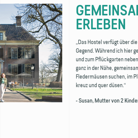
GEMEINSA
ERLEBEN
„Das Hostel verfügt über die
Gegend. Während ich hier gem
und zum Pflückgarten neben
ganz in der Nähe, gemeinsa
Fledermäusen suchen, im P
kreuz und quer düsen.“
- Susan, Mutter von 2 Kinde