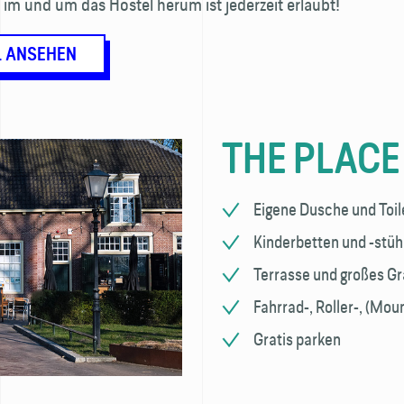
im und um das Hostel herum ist jederzeit erlaubt!
L ANSEHEN
THE PLACE
Eigene Dusche und Toil
Kinderbetten und -stühl
Terrasse und großes Gr
Fahrrad-, Roller-, (Mo
Gratis parken