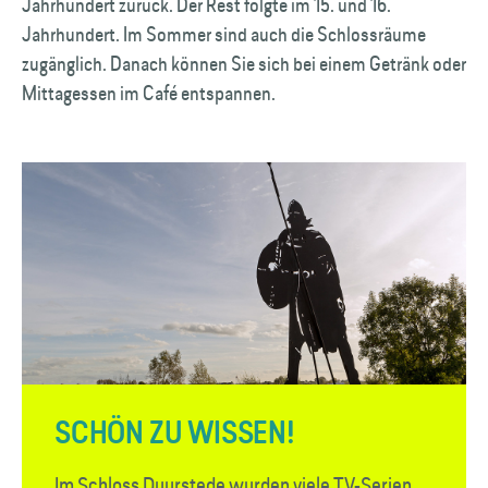
Jahrhundert zurück. Der Rest folgte im 15. und 16.
Jahrhundert. Im Sommer sind auch die Schlossräume
zugänglich. Danach können Sie sich bei einem Getränk oder
Mittagessen im Café entspannen.
SCHÖN ZU WISSEN!
Im Schloss Duurstede wurden viele TV-Serien