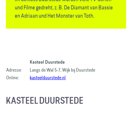
und Filme gedreht, z. B. De Diamant van Bassie
en Adriaan und Het Monster van Toth.
Kasteel Duurstede
Adresse:
Langs de Wal 5-7, Wijk bij Duurstede
Online:
kasteelduurstede.nl
KASTEEL DUURSTEDE