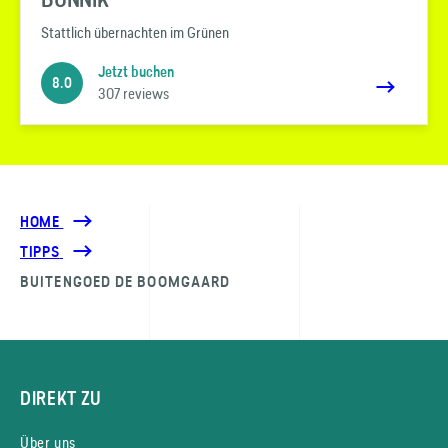
Stattlich übernachten im Grünen
Jetzt buchen
8.0
307 reviews
HOME
TIPPS
BUITENGOED DE BOOMGAARD
DIREKT ZU
Über uns