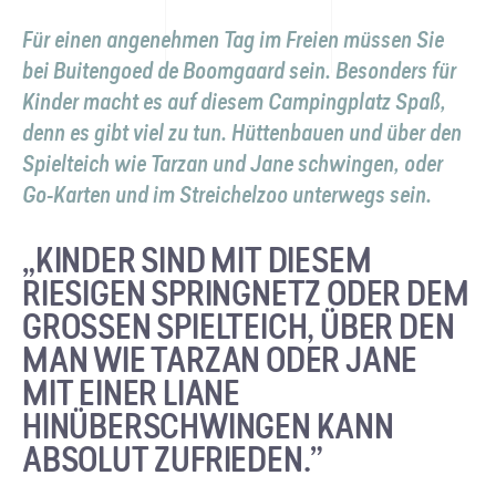
Für einen angenehmen Tag im Freien müssen Sie
bei Buitengoed de Boomgaard sein. Besonders für
Kinder macht es auf diesem Campingplatz Spaß,
denn es gibt viel zu tun. Hüttenbauen und über den
Spielteich wie Tarzan und Jane schwingen, oder
Go-Karten und im Streichelzoo unterwegs sein.
„KINDER SIND MIT DIESEM
RIESIGEN SPRINGNETZ ODER DEM
GROSSEN SPIELTEICH, ÜBER DEN M
AN WIE TARZAN ODER JANE M
IT EINER LIANE H
INÜBERSCHWINGEN KANN A
BSOLUT ZUFRIEDEN.”