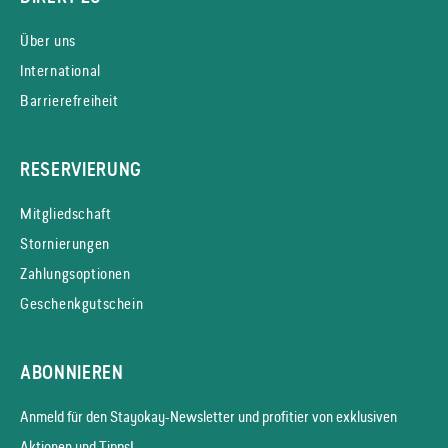
Über uns
International
Barrierefreiheit
RESERVIERUNG
Mitgliedschaft
Stornierungen
Zahlungsoptionen
Geschenkgutschein
ABONNIEREN
Anmeld für den Stayokay-News­letter und profitier von exklusiven
Aktionen und Tipps!