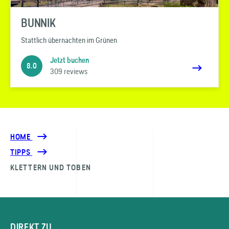
BUNNIK
Stattlich übernachten im Grünen
Jetzt buchen
8.0
309 reviews
HOME
TIPPS
KLETTERN UND TOBEN
DIREKT ZU