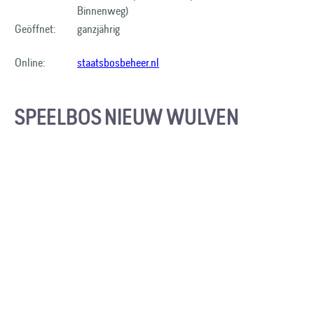
Binnenweg)
Geöffnet:
ganzjährig
Online:
staatsbosbeheer.nl
SPEELBOS NIEUW WULVEN