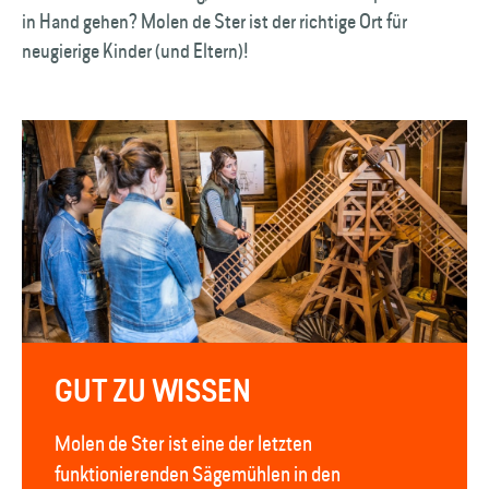
in Hand gehen? Molen de Ster ist der richtige Ort für
neugierige Kinder (und Eltern)!
GUT ZU WISSEN
Molen de Ster ist eine der letzten
funktionierenden Sägemühlen in den