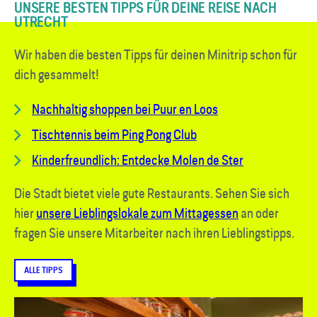
UNSERE BESTEN TIPPS FÜR DEINE REISE NACH
UTRECHT
Wir haben die besten Tipps für deinen Mini­trip schon für
dich gesammelt!
Nachhaltig shoppen bei Puur en Loos
Tischtennis beim Ping Pong Club
Kinderfreundlich: Entdecke Molen de Ster
Die Stadt bietet viele gute Restaurants. Sehen Sie sich
hier
unsere Lieblingslokale zum Mittagessen
an oder
fragen Sie unsere Mitarbeiter nach ihren Lieblingstipps.
ALLE TIPPS