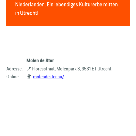
Niederlanden. Ein lebendiges Kulturerbe mitten
in Utrecht!
Molen de Ster
Adresse:
📍 Floresstraat, Molenpark 3, 3531 ET Utrecht
Online:
🌍
molendester.nu/