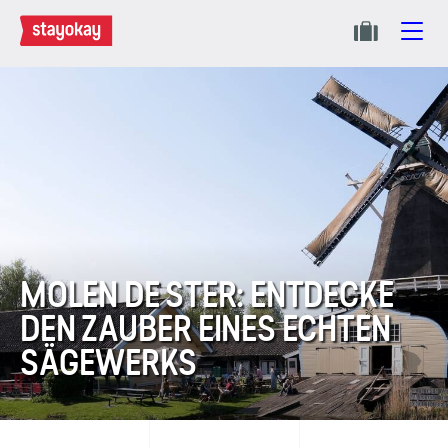
MOLEN DE STER: ENTDECKE
DEN ZAUBER EINES ECHTEN
SÄGEWERKS