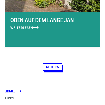
OBEN AUF DEM LANGE JAN
WEITERLESEN
MEHR TIPS
HOME
TIPPS