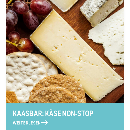
KAASBAR: KÄSE NON-STOP
WEITERLESEN