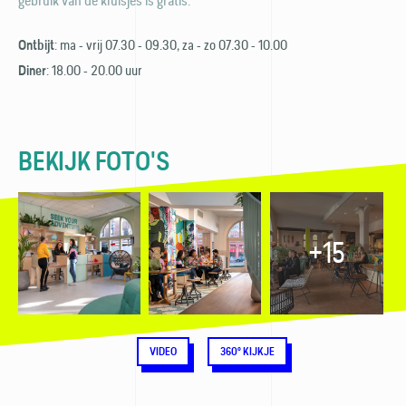
gebruik van de kluisjes is gratis.
: ma - vrij 07.30 - 09.30, za - zo 07.30 - 10.00
Ontbijt
: 18.00 - 20.00 uur
Diner
BEKIJK FOTO'S
+15
VIDEO
360° KIJKJE