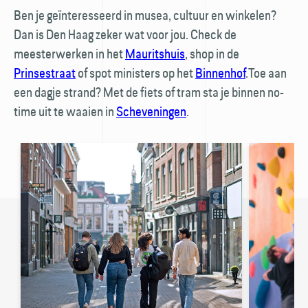
Ben je geïnteresseerd in musea, cultuur en winkelen?
🚏
Dan is Den Haag zeker wat voor jou. Check de
meesterwerken in het
Mauritshuis
, shop in de
Prinsestraat
of spot ministers op het
Binnenhof
.Toe aan
een dagje strand? Met de fiets of tram sta je binnen no-
time uit te waaien in
Scheveningen
.