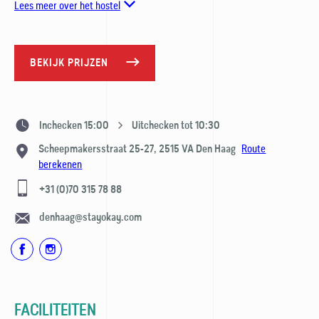
Lees meer over het hostel
BEKIJK PRIJZEN
Inchecken 15:00
Uitchecken tot 10:30
Route
Scheepmakersstraat 25-27,
2515 VA
Den Haag
berekenen
+31 (0)70 315 78 88
denhaag@stayokay.com
FACILITEITEN