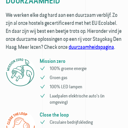
DUURZAAMHEID
We werken elke dag hard aan een duurzaam verblijf. Zo
zijn al onze hostels gecertificeerd met het EU Ecolabel.
En daar zijn wij best een beetje trots op. Hieronder vind je
onze duurzame oplossingen op een rij voor Stayokay Den
Haag. Meer lezen? Check onze
duurzaamheidspagina
.
Mission zero
100% groene energie
Groen gas
100% LED lampen
Laadpalen elektrische auto's (in
omgeving)
Close the loop
Circulaire bedrijfs­kleding