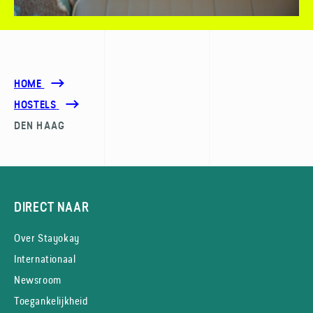
HOME
HOSTELS
DEN HAAG
DIRECT NAAR
Over Stayokay
Internationaal
Newsroom
Toegankelijkheid