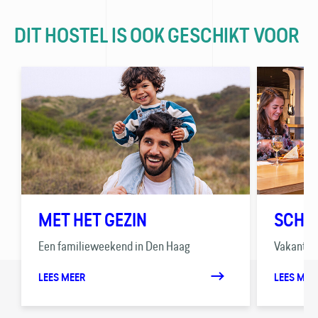
DIT HOSTEL IS OOK GESCHIKT VOOR
MET HET GEZIN
SCHO
Een familieweekend in Den Haag
Vakanties
LEES MEER
LEES MEE