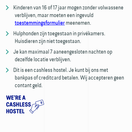
Kinderen van 16 of 17 jaar mogen zonder volwassene
verblijven, maar moeten een ingevuld
toestemmings­formulier
meenemen.
Hulphonden zijn toegestaan in privé­kamers.
Huisdieren zijn niet toegestaan.
Je kan maximaal 7 aaneengesloten nachten op
dezelfde locatie verblijven.
Dit is een cashless hostel. Je kunt bij ons met
bankpas of creditcard betalen. Wij accepteren geen
contant geld.