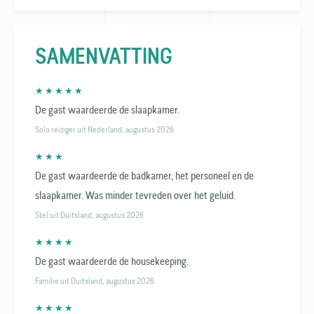
SAMENVATTING
★ ★ ★ ★ ★
De gast waardeerde de slaapkamer.
Solo reiziger uit Nederland, augustus 2026
★ ★ ★
De gast waardeerde de badkamer, het personeel en de
slaapkamer. Was minder tevreden over het geluid.
Stel uit Duitsland, augustus 2026
★ ★ ★ ★
De gast waardeerde de housekeeping.
Familie uit Duitsland, augustus 2026
★ ★ ★ ★