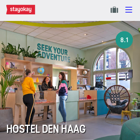
8.1
HOSTEL DEN HAAG