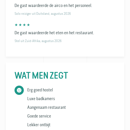
De gast waardeerde de airco en het personeel.
Solo reiziger uit Duitsland, augustus 2026
★ ★ ★ ★
De gast waardeerde het eten en het restaurant.
Stel uit Zuid-Afrika, augustus 2026
WAT MEN ZEGT
Erg goed hostel
Luxe badkamers
Aangenaam restaurant
Goede service
Lekker ontbijt