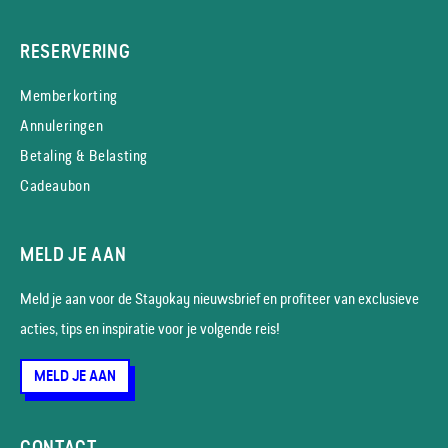
RESERVERING
Memberkorting
Annuleringen
Betaling & Belasting
Cadeaubon
MELD JE AAN
Meld je aan voor de Stayokay nieuws­brief en profiteer van exclusieve
acties, tips en inspiratie voor je volgende reis!
MELD JE AAN
CONTACT