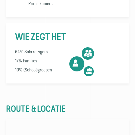
Prima kamers
WIE ZEGT HET
64% Solo reizigers
17% Families
10% (School)groepen
ROUTE & LOCATIE