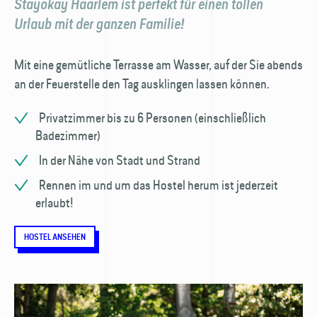
Stayokay Haarlem ist perfekt für einen tollen
Urlaub mit der ganzen Familie!
Mit eine gemütliche Terrasse am Wasser, auf der Sie abends
an der Feuerstelle den Tag ausklingen lassen können.
Privatzimmer bis zu 6 Personen (einschließlich
Badezimmer)
In der Nähe von Stadt und Strand
Rennen im und um das Hostel herum ist jederzeit
erlaubt!
HOSTEL ANSEHEN