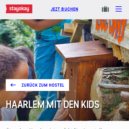
JEZT BUCHEN
ZURÜCK ZUM HOSTEL
HAARLEM MIT DEN KIDS