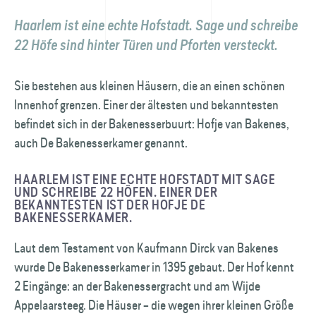
Haarlem ist eine echte Hofstadt. Sage und schreibe
22 Höfe sind hinter Türen und Pforten versteckt.
Sie bestehen aus kleinen Häusern, die an einen schönen
Innenhof grenzen. Einer der ältesten und bekanntesten
befindet sich in der Bakenesserbuurt: Hofje van Bakenes,
auch De Bakenesserkamer genannt.
HAARLEM IST EINE ECHTE HOFSTADT MIT SAGE
UND SCHREIBE 22 HÖFEN. EINER DER
BEKANNTESTEN IST DER HOFJE DE
BAKENESSERKAMER.
Laut dem Testament von Kaufmann Dirck van Bakenes
wurde De Bakenesserkamer in 1395 gebaut. Der Hof kennt
2 Eingänge: an der Bakenessergracht und am Wijde
Appelaarsteeg. Die Häuser – die wegen ihrer kleinen Größe