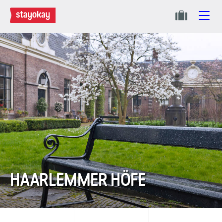
HAARLEMMER HÖFE