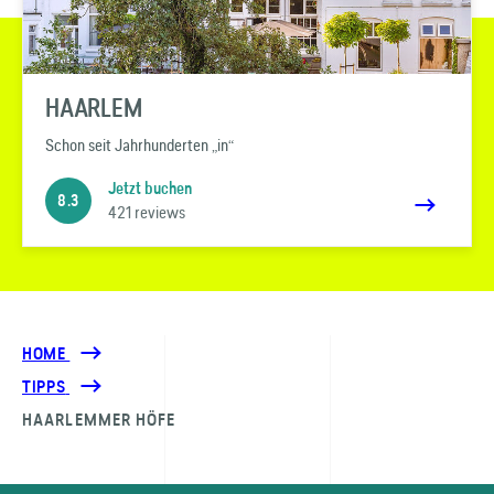
HAARLEM
Schon seit Jahrhunderten „in“
Jetzt buchen
8.3
421 reviews
HOME
TIPPS
HAARLEMMER HÖFE