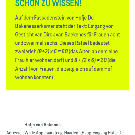
SCHÖN ZU WISSEN!
Auf dem Fassadenstein von Hofje De
Bakenesser­kamer steht der Text: Eingang von
Gesticht van Dirck van Baekenes für Frauen acht
und zwei mal sechs. Dieses Rätsel bedeutet
zweierlei:
(das Alter, ab dem eine
(8+2) x 6 = 60
Frau hier wohnen darf) und
(die
8 + (2 x 6) = 20
Anzahl von Frauen, die zeitgleich auf dem Hof
wohnen konnten).
Hofje van Bakenes
Adresse:
Wijde Appelaarsteeg, Haarlem (Haupteingang Hofje De