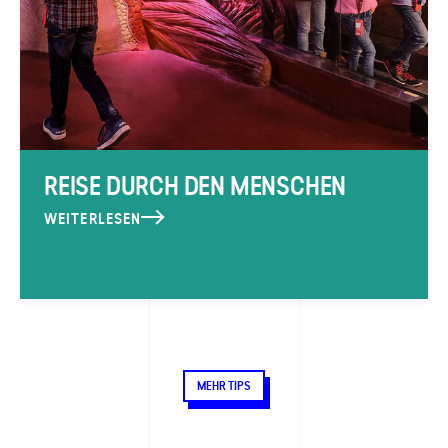
REISE DURCH DEN MENSCHEN
WEITERLESEN
MEHR TIPS