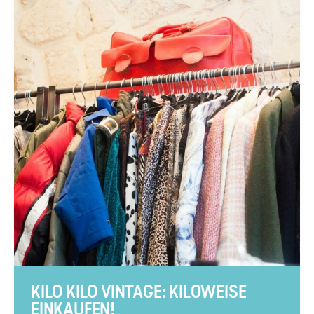
KILO KILO VINTAGE: KILOWEISE
EINKAUFEN!