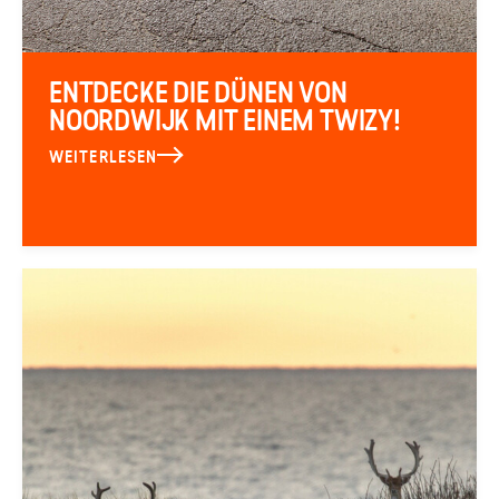
ENTDECKE DIE DÜNEN VON
NOORDWIJK MIT EINEM TWIZY!
WEITERLESEN