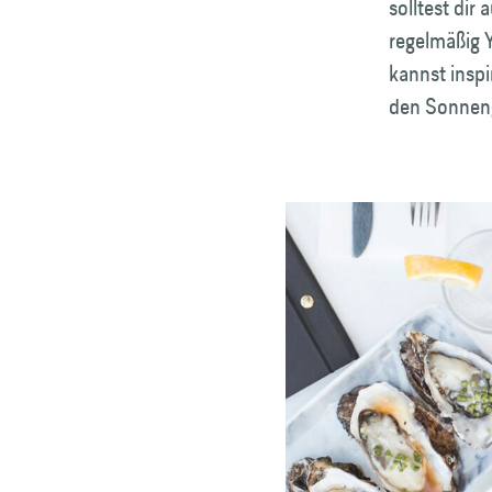
solltest di
regelmäßig 
kannst inspi
den Sonneng