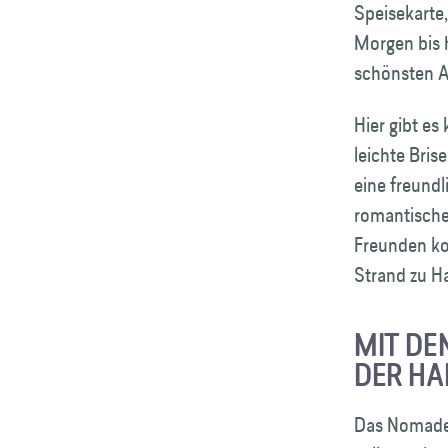
Speisekarte
Morgen bis 
schönsten A
Hier gibt es
leichte Bri
eine freund
romantische
Freunden ko
Strand zu 
MIT DEN
ER HAN
Das Nomade 