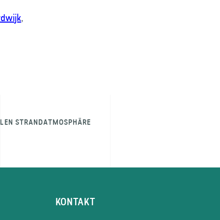
dwijk
,
ELLEN STRANDATMOSPHÄRE
KONTAKT