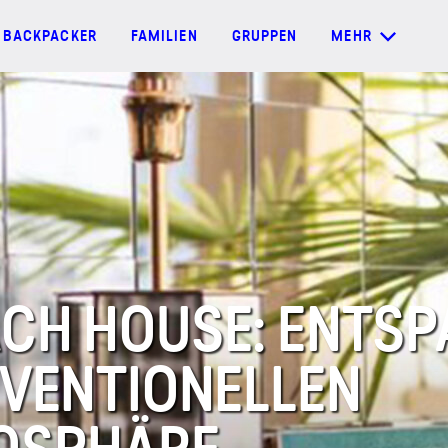
BACKPACKER
FAMILIEN
GRUPPEN
MEHR
CH HOUSE: ENTSP
NVENTIONELLEN