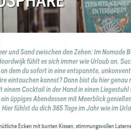
OSPHÄRE
eer und Sand zwischen den Zehen: Im Nomade 
Noordwijk fühlt es sich immer wie Urlaub an. Suc
, an dem du sofort in eine entspannte, unkonvent
e eintauchen kannst? Dann bist du hier genau r
t einem Cocktail in der Hand in einen Liegestuhl
r ein üppiges Abendessen mit Meerblick genieße
Hier fühlst du dich 365 Tage im Jahr wie im Url
ütliche Ecken mit bunten Kissen, stimmungsvollen Latern