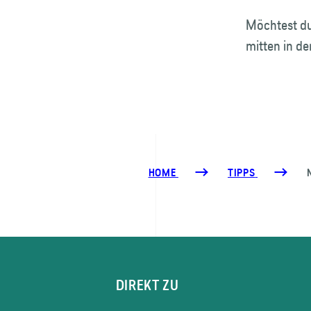
Möchtest du
mitten in de
HOME
TIPPS
DIREKT ZU