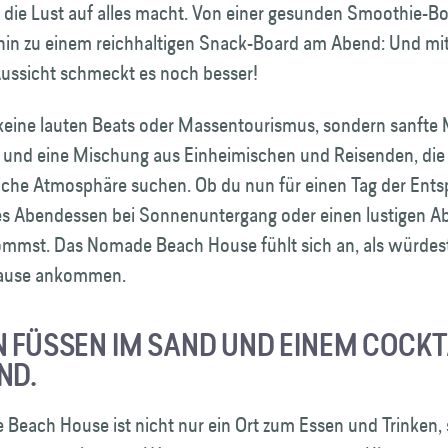
, die Lust auf alles macht. Von einer gesunden Smoothie-
hin zu einem reichhaltigen Snack-Board am Abend: Und mit
ussicht schmeckt es noch besser!
 keine lauten Beats oder Massentourismus, sondern sanfte 
se und eine Mischung aus Einheimischen und Reisenden, di
liche Atmosphäre suchen. Ob du nun für einen Tag der Ents
s Abendessen bei Sonnenuntergang oder einen lustigen A
mmst. Das Nomade Beach House fühlt sich an, als würdes
Hause ankommen.
 FÜSSEN IM SAND UND EINEM COCKTAIL
D.
Beach House ist nicht nur ein Ort zum Essen und Trinken,