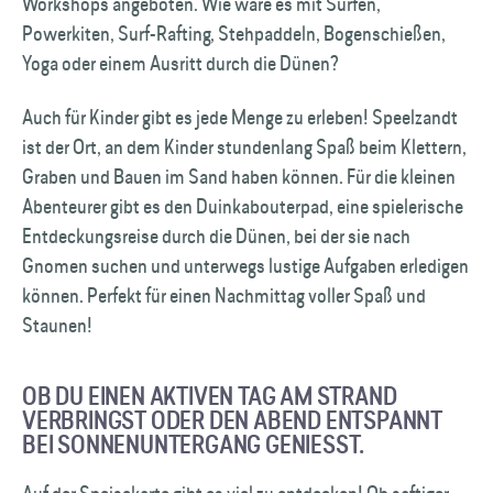
Workshops angeboten. Wie wäre es mit Surfen,
Powerkiten, Surf-Rafting, Stehpaddeln, Bogenschießen,
Yoga oder einem Ausritt durch die Dünen?
Auch für Kinder gibt es jede Menge zu erleben! Speelzandt
ist der Ort, an dem Kinder stundenlang Spaß beim Klettern,
Graben und Bauen im Sand haben können. Für die kleinen
Abenteurer gibt es den Duinkabouterpad, eine spielerische
Entdeckungsreise durch die Dünen, bei der sie nach
Gnomen suchen und unterwegs lustige Aufgaben erledigen
können. Perfekt für einen Nachmittag voller Spaß und
Staunen!
OB DU EINEN AKTIVEN TAG AM STRAND
VERBRINGST ODER DEN ABEND ENTSPANNT
BEI SONNENUNTERGANG GENIESST.