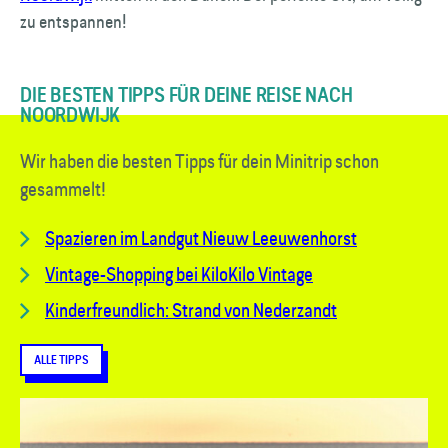
zu entspannen!
DIE BESTEN TIPPS FÜR DEINE REISE NACH
NOORDWIJK
Wir haben die besten Tipps für dein Minitrip schon
gesammelt!
Spazieren im Landgut Nieuw Leeuwenhorst
Vintage-Shopping bei KiloKilo Vintage
Kinderfreundlich: Strand von Nederzandt
ALLE TIPPS