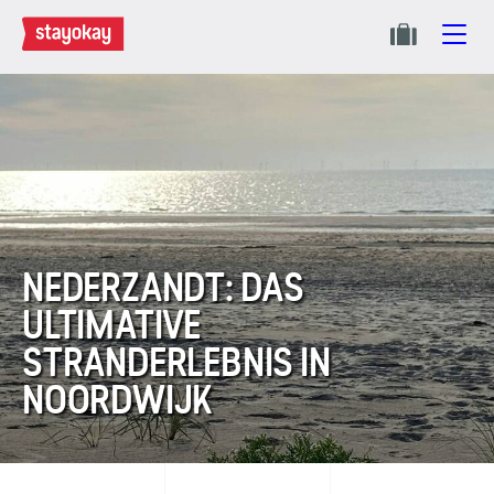
NEDERZANDT: DAS
ULTIMATIVE
STRANDERLEBNIS IN
NOORDWIJK