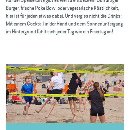
Auf der Speisekarte gibt es viel zu entdecken! Ob saftiger
Burger, frische Poke Bowl oder vegetarische Köstlichkeit,
hier ist für jeden etwas dabei. Und vergiss nicht die Drinks:
Mit einem Cocktail in der Hand und dem Sonnenuntergang
im Hintergrund fühlt sich jeder Tag wie ein Feiertag an!