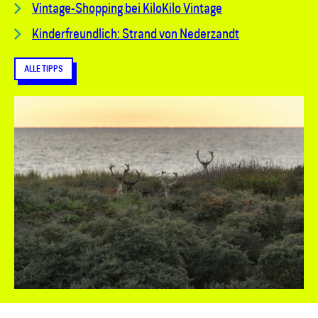
Vintage-Shopping bei KiloKilo Vintage
Kinderfreundlich: Strand von Nederzandt
ALLE TIPPS