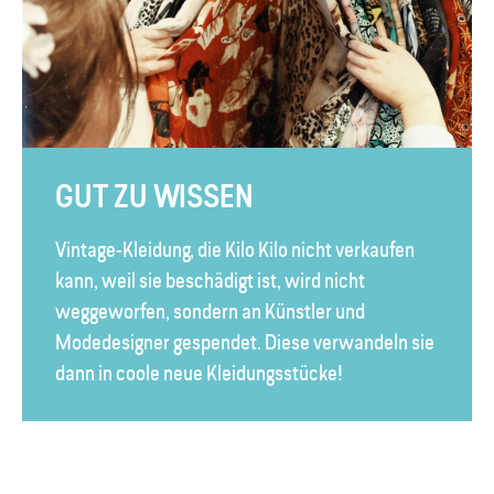
GUT ZU WISSEN
Vintage-Kleidung, die Kilo Kilo nicht verkaufen
kann, weil sie beschädigt ist, wird nicht
weggeworfen, sondern an Künstler und
Modedesigner gespendet. Diese verwandeln sie
dann in coole neue Kleidungsstücke!