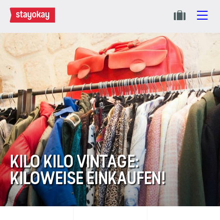
KILO KILO VINTAGE:
KILOWEISE EINKAUFEN!