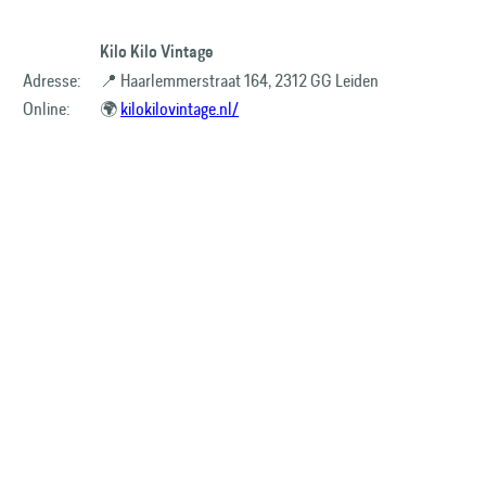
Kilo Kilo Vintage
Adresse:
📍 Haarlemmerstraat 164, 2312 GG Leiden
Online:
🌍
kilokilovintage.nl/