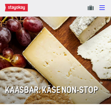
KAASBAR: KÄSE NON-STOP