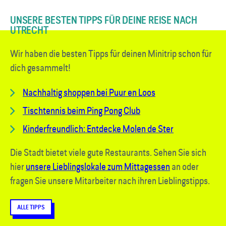
UNSERE BESTEN TIPPS FÜR DEINE REISE NACH
UTRECHT
Wir haben die besten Tipps für deinen Mini­trip schon für
dich gesammelt!
Nachhaltig shoppen bei Puur en Loos
Tischtennis beim Ping Pong Club
Kinderfreundlich: Entdecke Molen de Ster
Die Stadt bietet viele gute Restaurants. Sehen Sie sich
hier
unsere Lieblingslokale zum Mittagessen
an oder
fragen Sie unsere Mitarbeiter nach ihren Lieblingstipps.
ALLE TIPPS