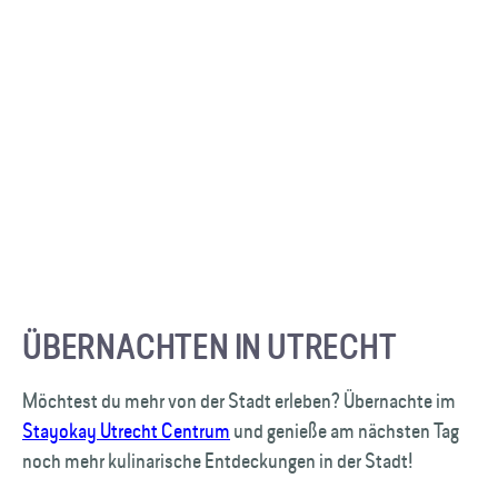
ÜBERNACHTEN IN UTRECHT
Möchtest du mehr von der Stadt erleben? Übernachte im
Stayokay Utrecht Centrum
und genieße am nächsten Tag
noch mehr kulinarische Entdeckungen in der Stadt!