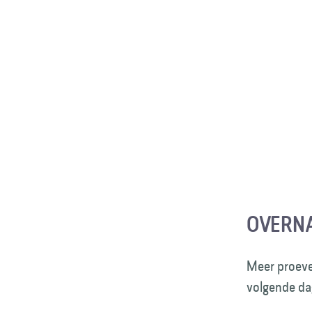
OVERNA
Meer proeven
volgende da