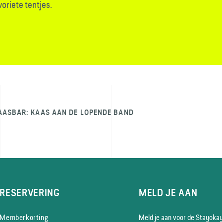
oriete tentjes.
AASBAR: KAAS AAN DE LOPENDE BAND
RESERVERING
MELD JE AAN
Memberkorting
Meld je aan voor de Stayoka