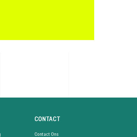
CONTACT
y
Contact Ons