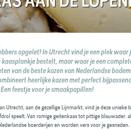
AS AAN DE LOPEN
bbers opgelet! In Utrecht vind je een plek waar j
n kaasplankje bestelt, maar waar je een comple
eten van de beste kazen van Nederlandse bodem
ombineert heerlijke kazen met perfect bijpassen
 Een feestje voor je smaakpapillen!
van Utrecht, aan de gezellige Lijnmarkt, vind je deze unieke 
drol speelt. Van romige geitenkaas tot pittige blauwader: a
ederlandse boerderijen en worden vers voor je gesneden.