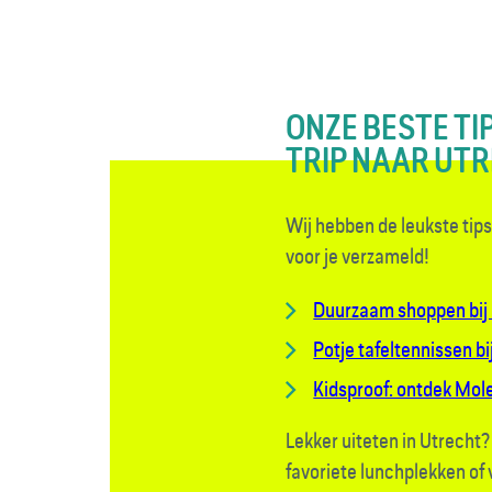
ONZE BESTE TI
TRIP NAAR UT
Wij hebben de leukste tips 
voor je verzameld!
Duurzaam shoppen bij 
Potje tafeltennissen bi
Kidsproof: ontdek Mol
Lekker uiteten in Utrecht
favoriete lunchplekken of