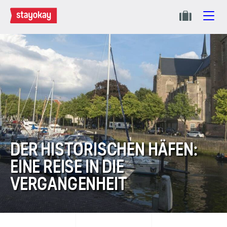
DER HISTORISCHEN HÄFEN:
EINE REISE IN DIE
VERGANGENHEIT