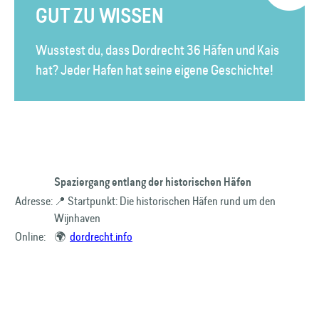
GUT ZU WISSEN
Wusstest du, dass Dordrecht 36 Häfen und Kais
hat? Jeder Hafen hat seine eigene Geschichte!
Spaziergang entlang der historischen Häfen
Adresse:
📍 Startpunkt: Die historischen Häfen rund um den
Wijnhaven
Online:
🌍
dordrecht.info