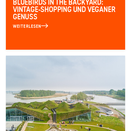
BLUEBIRDS IN THE BACKYARD:
VINTAGE-SHOPPING UND VEGANER
GENUSS
WEITERLESEN