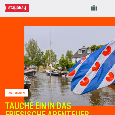
AKTIVITÄTEN
TAUCHE EIN IN DAS
FRIESISCHE ABENTEUER