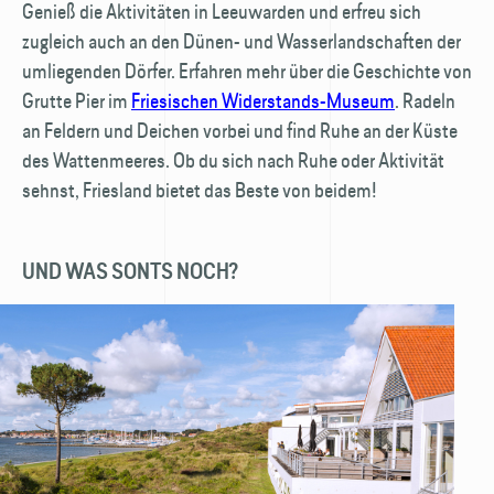
Genieß die Aktivitäten in Leeuwarden und erfreu sich
zugleich auch an den Dünen- und Wasser­landschaften der
umliegenden Dörfer. Erfahren mehr über die Geschichte von
Grutte Pier im
Friesischen Wider­stands-Museum
. Radeln
an Feldern und Deichen vorbei und find Ruhe an der Küste
des Wattenmeeres. Ob du sich nach Ruhe oder Aktivität
sehnst, Friesland bietet das Beste von beidem!
UND WAS SONTS NOCH?