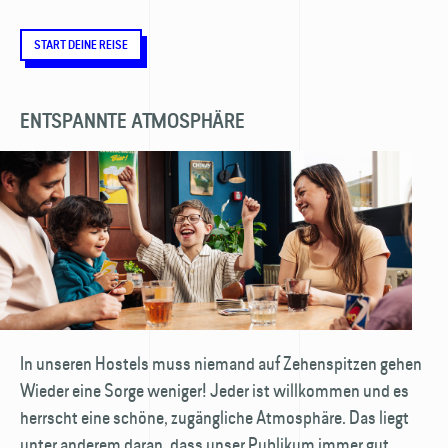
START DEINE REISE
ENTSPANNTE ATMOSPHÄRE
In unseren Hostels muss niemand auf Zehenspitzen gehen
Wieder eine Sorge weniger! Jeder ist willkommen und es
herrscht eine schöne, zugängliche Atmosphäre. Das liegt
unter anderem daran, dass unser Publikum immer gut