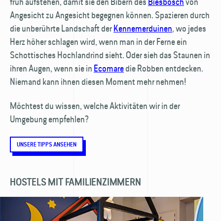
früh aufstehen, damit sie den Bibern des
Biesbosch
von
Angesicht zu Angesicht begegnen können. Spazieren durch
die unberührte Landschaft der
Kennemerduinen
, wo jedes
Herz höher schlagen wird, wenn man in der Ferne ein
Schottisches Hochlandrind sieht. Oder sieh das Staunen in
ihren Augen, wenn sie in
Ecomare
die Robben entdecken.
Niemand kann ihnen diesen Moment mehr nehmen!
Möchtest du wissen, welche Aktivitäten wir in der
Umgebung empfehlen?
UNSERE TIPPS ANSEHEN
HOSTELS MIT FAMILIENZIMMERN