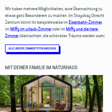
Wir haben mehrere Möglichkeiten, eure Übernachtung zu
etwas ganz Besonderem zu machen. Im Stayokay Utrecht
Zentrum könnt ihr beispielsweise im
Eisenbahn-Zimmer
,
im
Miffy im urlaub-Zimmer
oder im
Miffy und die tiere-
Zimmer
übernachten: die schönsten Träume werden wahr.
ALLE UNSERE ZIMMERTYPEN ANSEHEN
MIT DEINER FAMILIE IM NATURHAUS