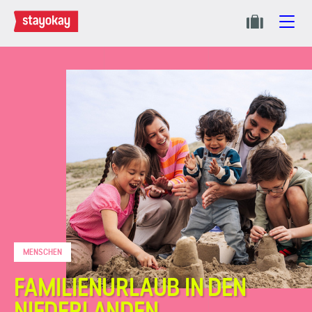
MENSCHEN
FAMILIENURLAUB IN DEN
NIEDERLANDEN