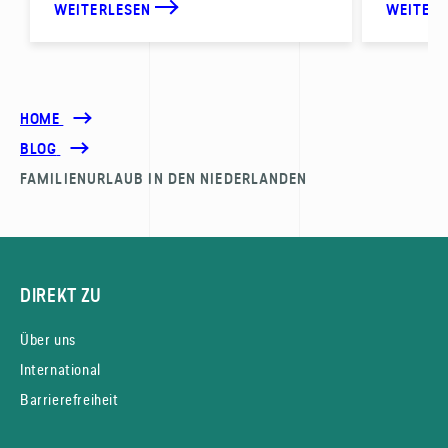
WEITERLESEN
WEITER
HOME
BLOG
FAMILIENURLAUB IN DEN NIEDERLANDEN
DIREKT ZU
Über uns
International
Barrierefreiheit