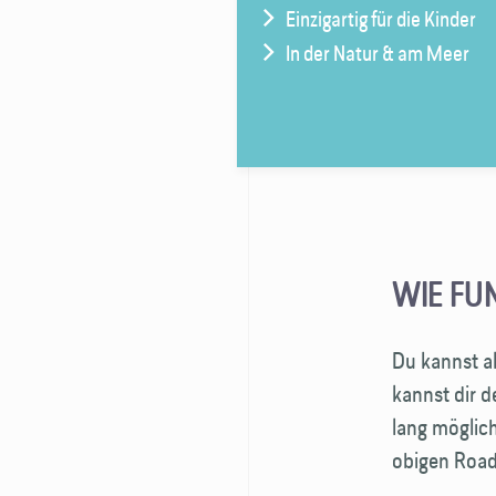
Einzigartig für die Kinder
In der Natur & am Meer
WIE FU
Du kannst a
kannst dir 
lang möglich
obigen Roadtr