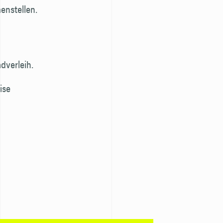
enstellen.
dverleih.
ise