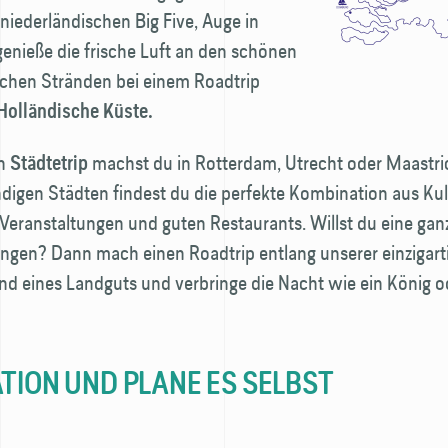
niederländischen Big Five, Auge in
enieße die frische Luft an den schönen
schen Stränden bei einem Roadtrip
Holländische Küste.
en
machst du in Rotterdam, Utrecht oder Maastric
Städtetrip
digen Städten findest du die perfekte Kombination aus Kul
 Veranstaltungen und guten Restaurants. Willst du eine ga
ngen? Dann mach einen Road­trip entlang unserer einzigart
d eines Landguts und verbringe die Nacht wie ein König o
ATION UND PLANE ES SELBST