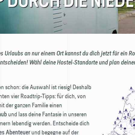
P DURCH DIE NIED
s Urlaubs an nur einem Ort kannst du dich jetzt für ein Ro
ntscheiden! Wähl deine Hostel-Standorte und plan deine
n schon: die Auswahl ist riesig! Deshalb
nten vier Roadtrip-Tipps: für dich, von
it der ganzen Familie einen
und lass deine Fantasie in unseren
aub
rn lebendig werden. Entscheide dich
und begegne auf der
es Abenteuer