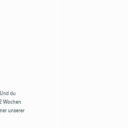
 Und du
 2 Wochen
iner unserer