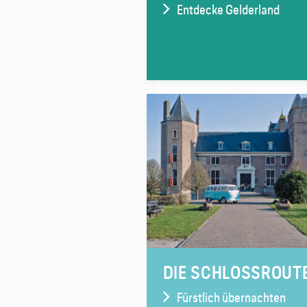
Entdecke Gelderland
DIE SCHLOSSROUT
Fürstlich übernachten