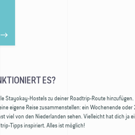
NKTIONIERT ES?
lle Stayokay-Hostels zu deiner Roadtrip-Route hinzufügen.
deine eigene Reise zusammenstellen: ein Wochenende oder
st viel von den Niederlanden sehen. Vielleicht hat dich ja e
ip-Tipps inspiriert. Alles ist möglich!