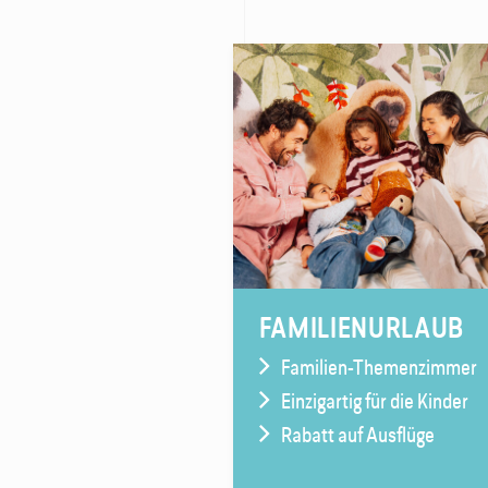
FAMILIENURLAUB
Familien-Themenzimmer
Einzigartig für die Kinder
Rabatt auf Ausflüge