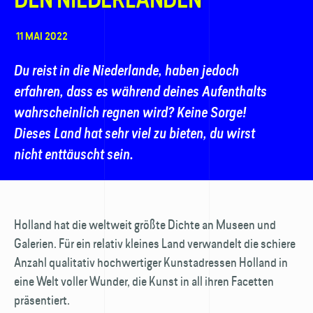
11 MAI 2022
Du reist in die Niederlande, haben jedoch
erfahren, dass es während deines Aufenthalts
wahrscheinlich regnen wird? Keine Sorge!
Dieses Land hat sehr viel zu bieten, du wirst
nicht enttäuscht sein.
Holland hat die weltweit größte Dichte an Museen und
Galerien. Für ein relativ kleines Land verwandelt die schiere
Anzahl qualitativ hochwertiger Kunstadressen Holland in
eine Welt voller Wunder, die Kunst in all ihren Facetten
präsentiert.