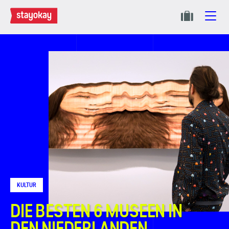
KULTUR
DIE BESTEN 6 MUSEEN IN
DEN NIEDERLANDEN