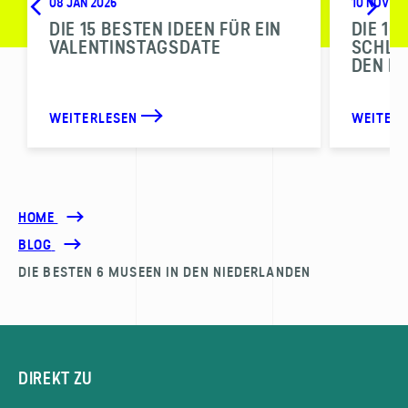
08 JAN 2026
10 NOV 20
DIE 15 BESTEN IDEEN FÜR EIN
DIE 10
VALENTINSTAGSDATE
SCHLI
DEN N
WEITERLESEN
WEITER
HOME
BLOG
DIE BESTEN 6 MUSEEN IN DEN NIEDERLANDEN
DIREKT ZU