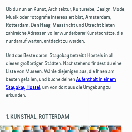
Ob du nun an Kunst, Architektur, Kulturerbe, Design, Mode,
Musik oder Fotografie interessiert bist,
,
Amsterdam
,
,
und
bieten
Rotterdam
Den Haag
Maastricht
Utrecht
zahlreiche Adressen voller wunderbarer Kunstschätze, die
nur darauf warten, entdeckt zu werden.
Und das Beste daran: Stayokay betreibt Hostels in all
diesen großartigen Städten. Nachstehend findest du eine
Liste von Museen. Wähle diejenigen aus, die Ihnen am
besten gefallen, und buche deinen
Aufenthalt in einem
Stayokay Hostel
, um von dort aus die Umgebung zu
erkunden.
1. KUNSTHAL, ROTTERDAM