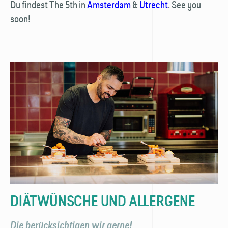
Du findest The 5th in
Amsterdam
&
Utrecht
. See you
soon!
DIÄTWÜNSCHE UND ALLERGENE
Die berücksichtigen wir gerne!