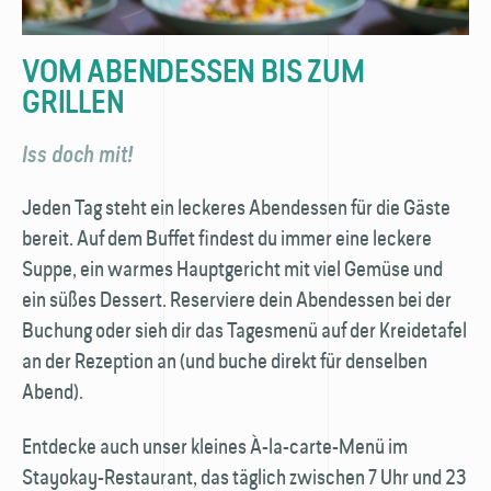
VOM ABEND­ESSEN BIS ZUM
GRILLEN
Iss doch mit!
Jeden Tag steht ein leckeres Abend­essen für die Gäste
bereit. Auf dem Buffet findest du immer eine leckere
Suppe, ein warmes Hauptgericht mit viel Gemüse und
ein süßes Dessert. Reserviere dein Abend­essen bei der
Buchung oder sieh dir das Tagesmenü auf der Kreidetafel
an der Rezeption an (und buche direkt für denselben
Abend).
Entdecke auch unser kleines À-la-carte-Menü im
Stayokay-Restaurant, das täglich zwischen 7 Uhr und 23